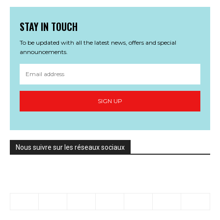
STAY IN TOUCH
To be updated with all the latest news, offers and special
announcements.
SIGN UP
Nous suivre sur les réseaux sociaux