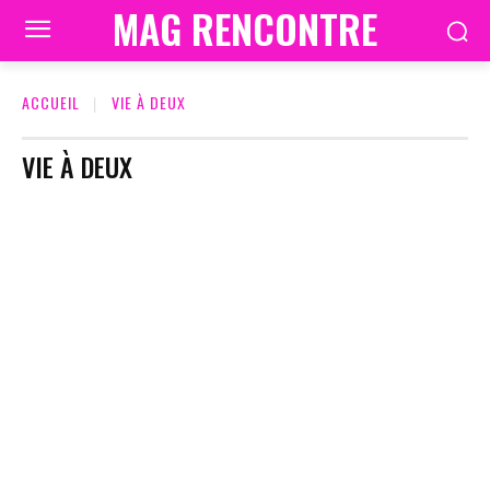
MAG RENCONTRE
ACCUEIL
VIE À DEUX
VIE À DEUX
ACTUALITÉ & TENDANCES DATING
AVIS - SITES - APPS
BONS PLANS – CONS