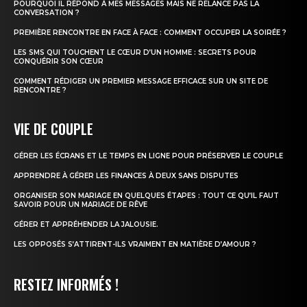
POURQUOI IL RÉPOND À MES MESSAGES MAIS NE RELANCE PAS LA
CONVERSATION ?
PREMIÈRE RENCONTRE EN FACE À FACE : COMMENT OCCUPER LA SOIRÉE ?
LES SMS QUI TOUCHENT LE CŒUR D’UN HOMME : SECRETS POUR
CONQUÉRIR SON CŒUR
COMMENT RÉDIGER UN PREMIER MESSAGE EFFICACE SUR UN SITE DE
RENCONTRE ?
VIE DE COUPLE
GÉRER LES ÉCRANS ET LE TEMPS EN LIGNE POUR PRÉSERVER LE COUPLE
APPRENDRE À GÉRER LES FINANCES À DEUX SANS DISPUTES
ORGANISER SON MARIAGE EN QUELQUES ÉTAPES : TOUT CE QU’IL FAUT
SAVOIR POUR UN MARIAGE DE RÊVE
GÉRER ET APPRÉHENDER LA JALOUSIE.
LES OPPOSÉS S’ATTIRENT-ILS VRAIMENT EN MATIÈRE D’AMOUR ?
RESTEZ INFORMÉS !