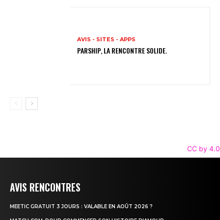
AVIS - SITES - APPS
PARSHIP, LA RENCONTRE SOLIDE.
CC by 4.0
AVIS RENCONTRES
MEETIC GRATUIT 3 JOURS : VALABLE EN AOÛT 2026 ?