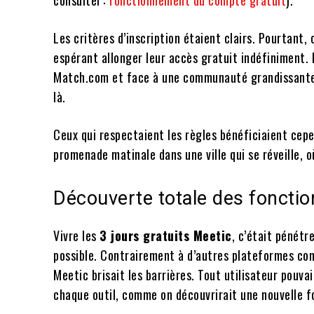
consulter :
fonctionnement du compte gratuit
).
Les critères d’inscription étaient clairs. Pourtant,
espérant allonger leur accès gratuit indéfiniment. 
Match.com et face à une communauté grandissante, 
là.
Ceux qui respectaient les règles bénéficiaient cepe
promenade matinale dans une ville qui se réveille, o
Découverte totale des fonction
Vivre les
3 jours gratuits Meetic
, c’était pénétr
possible. Contrairement à d’autres plateformes co
Meetic brisait les barrières. Tout utilisateur pouva
chaque outil, comme on découvrirait une nouvelle fo