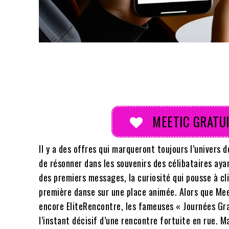
Partager
MEETIC GRATUI
Il y a des offres qui marqueront toujours l’univers d
de résonner dans les souvenirs des célibataires ayan
des premiers messages, la curiosité qui pousse à cl
première danse sur une place animée. Alors que Me
encore EliteRencontre, les fameuses « Journées Grat
l’instant décisif d’une rencontre fortuite en rue. 