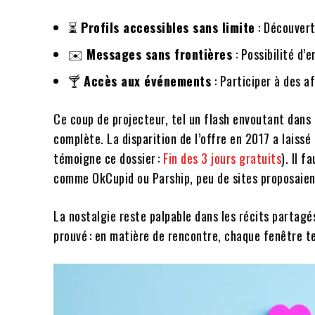
⏳
Profils accessibles sans limite
: Découverte
✉️
Messages sans frontières
: Possibilité d’
🍸
Accès aux événements
: Participer à des a
Ce coup de projecteur, tel un flash envoutant dans 
complète. La disparition de l’offre en 2017 a laiss
témoigne ce dossier :
Fin des 3 jours gratuits
). Il 
comme OkCupid ou Parship, peu de sites proposaient
La nostalgie reste palpable dans les récits partagés
prouvé : en matière de rencontre, chaque fenêtre te