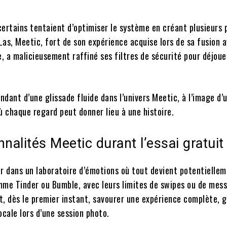
 certains tentaient d’optimiser le système en créant plusieurs p
Las, Meetic, fort de son expérience acquise lors de sa fusion 
a malicieusement raffiné ses filtres de sécurité pour déjouer
ndant d’une glissade fluide dans l’univers Meetic, à l’image d’
ù chaque regard peut donner lieu à une histoire.
nalités Meetic durant l’essai gratuit
er dans un laboratoire d’émotions où tout devient potentielle
mme Tinder ou Bumble, avec leurs limites de swipes ou de mes
it, dès le premier instant, savourer une expérience complète, 
cale lors d’une session photo.