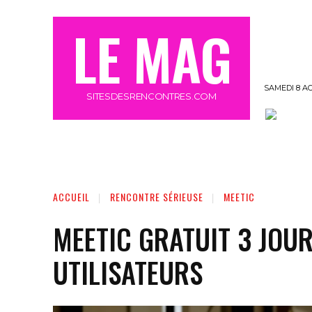
LE MAG
SAMEDI 8 A
SITESDESRENCONTRES.COM
OFFRE MEETIC GRATUIT 3 JOURS
MORE
ACCUEIL
RENCONTRE SÉRIEUSE
MEETIC
MEETIC GRATUIT 3 JOUR
UTILISATEURS