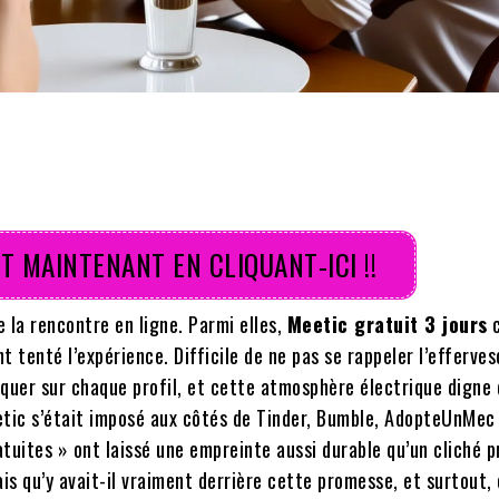
T MAINTENANT EN CLIQUANT-ICI !!
e la rencontre en ligne. Parmi elles,
Meetic gratuit 3 jours
c
t tenté l’expérience. Difficile de ne pas se rappeler l’efferve
iquer sur chaque profil, et cette atmosphère électrique digne 
etic s’était imposé aux côtés de Tinder, Bumble, AdopteUnMec
uites » ont laissé une empreinte aussi durable qu’un cliché pr
Mais qu’y avait-il vraiment derrière cette promesse, et surtout