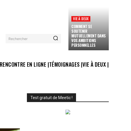
VIE À DEUX
COMMENT SE
SOUTENIR
MUTUELLEMENT DANS
Rechercher
VOS AMBITIONS
PERSONNELLES
RENCONTRE EN LIGNE |
TÉMOIGNAGES |
VIE À DEUX |
Test gratuit de Meetic !