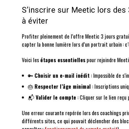
S’inscrire sur Meetic lors des
à éviter
Profiter pleinement de l’offre Meetic 3 jours grat
capter la bonne lumière lors d’un portrait urbain : 
Voici les
étapes essentielles
pour rejoindre Meetic
🔑
Choisir un e-mail inédit
: Impossible de s’i
🎂
Respecter l’âge minimal
: Inscriptions uni
📬
Valider le compte
: Cliquer sur le lien reçu
Une erreur courante repérée lors des coachings priv
différents sites, ce qui pouvait déclencher des blo