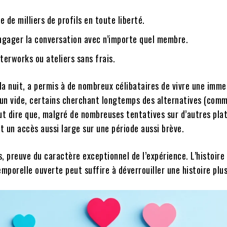
 de milliers de profils en toute liberté.
engager la conversation avec n’importe quel membre.
fterworks ou ateliers sans frais.
la nuit, a permis à de nombreux célibataires de vivre une imme
é un vide, certains cherchant longtemps des alternatives (com
faut dire que, malgré de nombreuses tentatives sur d’autres pl
 un accès aussi large sur une période aussi brève.
, preuve du caractère exceptionnel de l’expérience. L’histoire 
mporelle ouverte peut suffire à déverrouiller une histoire plu