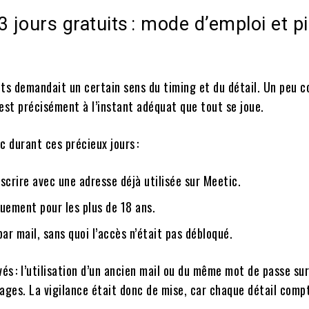
 3 jours gratuits : mode d’emploi et p
uits demandait un certain sens du timing et du détail. Un peu
c’est précisément à l’instant adéquat que tout se joue.
 durant ces précieux jours :
nscrire avec une adresse déjà utilisée sur Meetic.
quement pour les plus de 18 ans.
 par mail, sans quoi l’accès n’était pas débloqué.
és : l’utilisation d’un ancien mail ou du même mot de passe sur
cages. La vigilance était donc de mise, car chaque détail compt