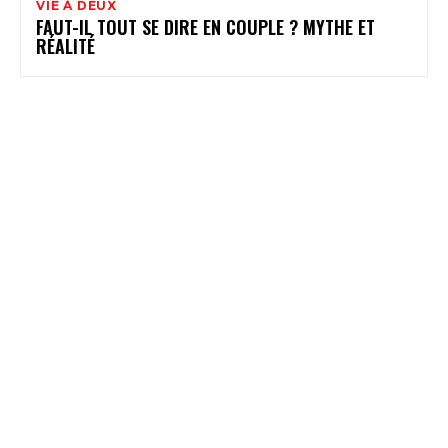
VIE À DEUX
FAUT-IL TOUT SE DIRE EN COUPLE ? MYTHE ET
RÉALITÉ