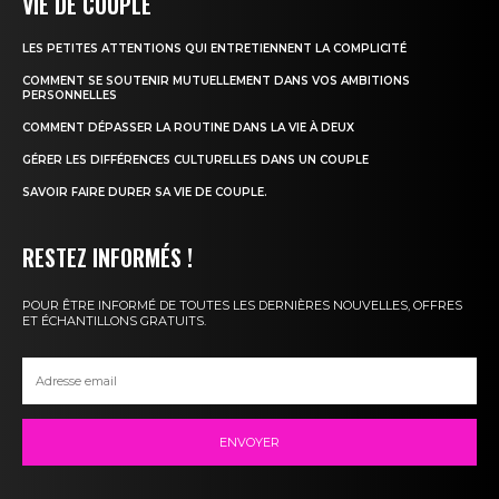
VIE DE COUPLE
LES PETITES ATTENTIONS QUI ENTRETIENNENT LA COMPLICITÉ
COMMENT SE SOUTENIR MUTUELLEMENT DANS VOS AMBITIONS
PERSONNELLES
COMMENT DÉPASSER LA ROUTINE DANS LA VIE À DEUX
GÉRER LES DIFFÉRENCES CULTURELLES DANS UN COUPLE
SAVOIR FAIRE DURER SA VIE DE COUPLE.
RESTEZ INFORMÉS !
POUR ÊTRE INFORMÉ DE TOUTES LES DERNIÈRES NOUVELLES, OFFRES
ET ÉCHANTILLONS GRATUITS.
ENVOYER