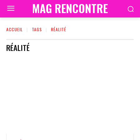
MAG RENCONTRE
ACCUEIL
TAGS
RÉALITÉ
RÉALITÉ