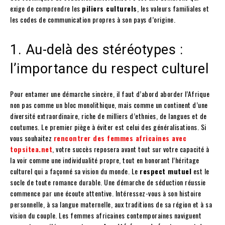
exige de comprendre les
piliers culturels
, les valeurs familiales et
les codes de communication propres à son pays d’origine.
1. Au-delà des stéréotypes :
l’importance du respect culturel
Pour entamer une démarche sincère, il faut d’abord aborder l’Afrique
non pas comme un bloc monolithique, mais comme un continent d’une
diversité extraordinaire, riche de milliers d’ethnies, de langues et de
coutumes. Le premier piège à éviter est celui des généralisations. Si
vous souhaitez
rencontrer des femmes africaines avec
topsitea.net
, votre succès reposera avant tout sur votre capacité à
la voir comme une individualité propre, tout en honorant l’héritage
culturel qui a façonné sa vision du monde. Le
respect mutuel
est le
socle de toute romance durable. Une démarche de séduction réussie
commence par une écoute attentive. Intéressez-vous à son histoire
personnelle, à sa langue maternelle, aux traditions de sa région et à sa
vision du couple. Les femmes africaines contemporaines naviguent