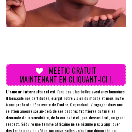
MEETIC GRATUIT
MAINTENANT EN CLIQUANT-ICI !!
L’amour interculturel
est l’une des plus belles aventures humaines.
Il bouscule nos certitudes, élargit notre vision du monde et nous invite
à une profonde découverte de l’autre. Cependant, s’engager dans une
relation amoureuse au-delà de ses propres frontières culturelles
demande de la sensibilité, de la curiosité et, par-dessus tout, un grand
respect. Séduire une femme africaine ne se résume pas à appliquer
des techniques de séduction universelles ; c’est une démarche qui