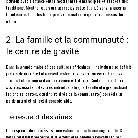
souvent avec élégance entre
modernité émancipée
et respect des
traditions. Montrer que vous appréciez cette dualité sans la juger ni
l’exotiser est la plus belle preuve de maturité que vous puissiez lui
offrir.
2. La famille et la communauté :
le centre de gravité
Dans la grande majorité des cultures africaines, l’individu ne se définit
jamais de manière totalement isolée ; il s’inscrit au cœur d’un tissu
familial et communautaire extrêmement dense. Contrairement aux
sociétés occidentales très individualistes, la famille élargie (incluant
les oncles, tantes, cousins et aînés de la communauté) possède un
poids moral et affectif considérable.
Le respect des aînés
Le
respect des aînés
est une valeur cardinale non négociable. Si
votre relation progresse et que vous êtes amené à rencontrer ses