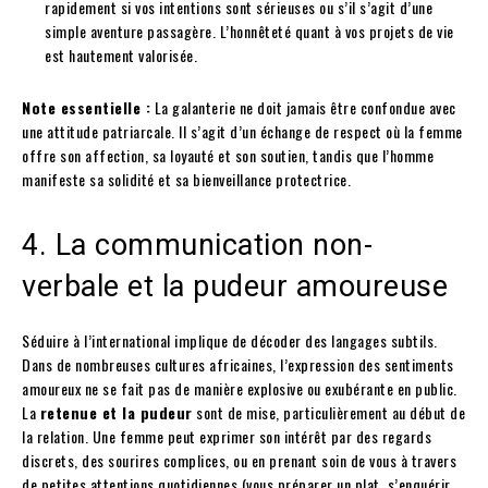
rapidement si vos intentions sont sérieuses ou s’il s’agit d’une
simple aventure passagère. L’honnêteté quant à vos projets de vie
est hautement valorisée.
Note essentielle :
La galanterie ne doit jamais être confondue avec
une attitude patriarcale. Il s’agit d’un échange de respect où la femme
offre son affection, sa loyauté et son soutien, tandis que l’homme
manifeste sa solidité et sa bienveillance protectrice.
4. La communication non-
verbale et la pudeur amoureuse
Séduire à l’international implique de décoder des langages subtils.
Dans de nombreuses cultures africaines, l’expression des sentiments
amoureux ne se fait pas de manière explosive ou exubérante en public.
La
retenue et la pudeur
sont de mise, particulièrement au début de
la relation. Une femme peut exprimer son intérêt par des regards
discrets, des sourires complices, ou en prenant soin de vous à travers
de petites attentions quotidiennes (vous préparer un plat, s’enquérir