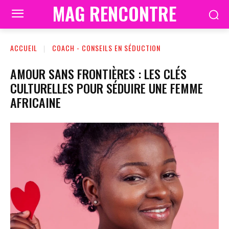
MAG RENCONTRE
ACCUEIL
COACH - CONSEILS EN SÉDUCTION
AMOUR SANS FRONTIÈRES : LES CLÉS
CULTURELLES POUR SÉDUIRE UNE FEMME
AFRICAINE