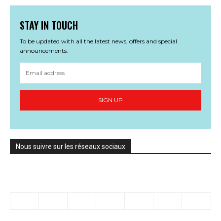
STAY IN TOUCH
To be updated with all the latest news, offers and special
announcements.
SIGN UP
Nous suivre sur les réseaux sociaux