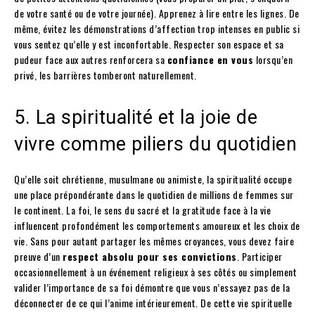
de votre santé ou de votre journée). Apprenez à lire entre les lignes. De
même, évitez les démonstrations d’affection trop intenses en public si
vous sentez qu’elle y est inconfortable. Respecter son espace et sa
pudeur face aux autres renforcera sa
confiance en vous
lorsqu’en
privé, les barrières tomberont naturellement.
5. La spiritualité et la joie de
vivre comme piliers du quotidien
Qu’elle soit chrétienne, musulmane ou animiste, la spiritualité occupe
une place prépondérante dans le quotidien de millions de femmes sur
le continent. La foi, le sens du sacré et la gratitude face à la vie
influencent profondément les comportements amoureux et les choix de
vie. Sans pour autant partager les mêmes croyances, vous devez faire
preuve d’un
respect absolu pour ses convictions
. Participer
occasionnellement à un événement religieux à ses côtés ou simplement
valider l’importance de sa foi démontre que vous n’essayez pas de la
déconnecter de ce qui l’anime intérieurement. De cette vie spirituelle