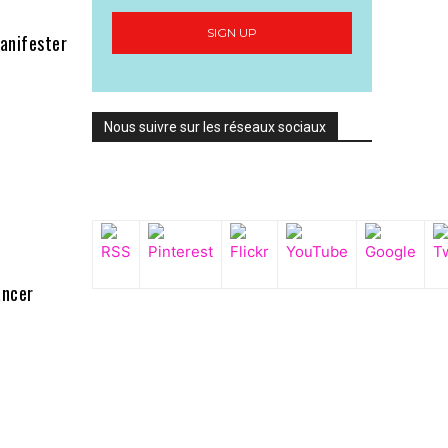
SIGN UP
manifester
Nous suivre sur les réseaux sociaux
ancer