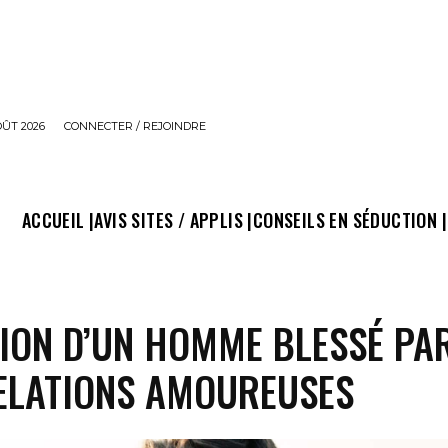
OÛT 2026
CONNECTER / REJOINDRE
ACCUEIL |
AVIS SITES / APPLIS |
CONSEILS EN SÉDUCTION |
ION D’UN HOMME BLESSÉ PA
RELATIONS AMOUREUSES