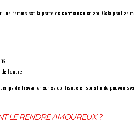
ar une femme est la perte de
confiance
en soi. Cela peut se 
ons
 de l’autre
 temps de travailler sur sa confiance en soi afin de pouvoir av
T LE RENDRE AMOUREUX ?