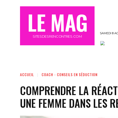
LE MAG
SAMEDI 8 A
SITESDESRENCONTRES.COM
OFFRE MEETIC GRATUIT 3 JOURS
MORE
ACCUEIL
COACH - CONSEILS EN SÉDUCTION
COMPRENDRE LA RÉACT
UNE FEMME DANS LES 