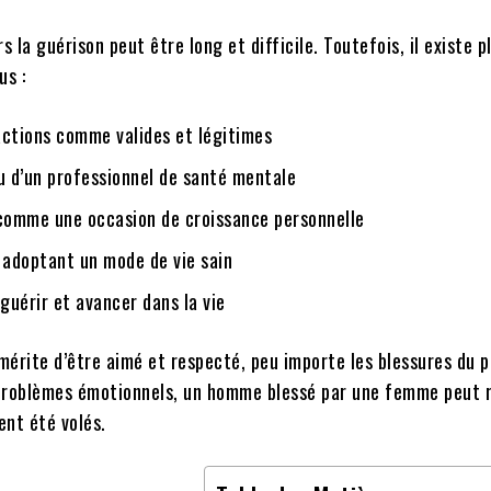
a guérison peut être long et difficile. Toutefois, il existe p
us :
actions comme valides et légitimes
ou d’un professionnel de santé mentale
 comme une occasion de croissance personnelle
 adoptant un mode de vie sain
guérir et avancer dans la vie
 mérite d’être aimé et respecté, peu importe les blessures du p
s problèmes émotionnels, un homme blessé par une femme peut 
ient été volés.