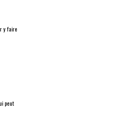
r y faire
ui peut