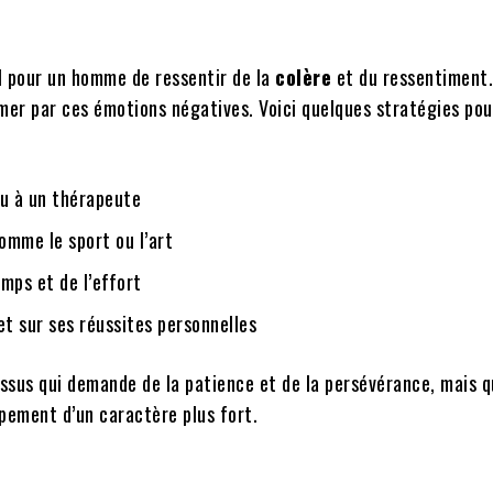
el pour un homme de ressentir de la
colère
et du ressentiment.
umer par ces émotions négatives. Voici quelques stratégies pou
ou à un thérapeute
omme le sport ou l’art
mps et de l’effort
et sur ses réussites personnelles
ssus qui demande de la patience et de la persévérance, mais q
pement d’un caractère plus fort.