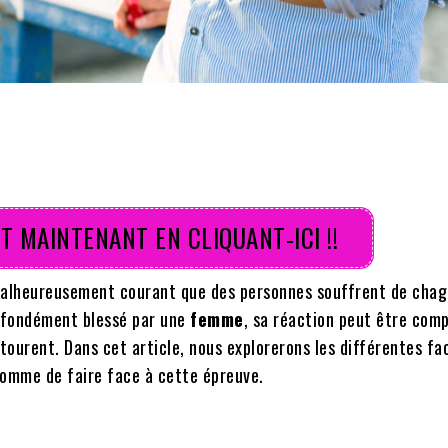
T MAINTENANT EN CLIQUANT-ICI !!
 malheureusement courant que des personnes souffrent de chag
fondément blessé par une
femme
, sa réaction peut être comp
ntourent. Dans cet article, nous explorerons les différentes fa
 homme de faire face à cette épreuve.