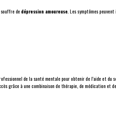
e souffre de
dépression amoureuse
. Les symptômes peuvent i
rofessionnel de la santé mentale pour obtenir de l’aide et du s
ccès grâce à une combinaison de thérapie, de médication et d