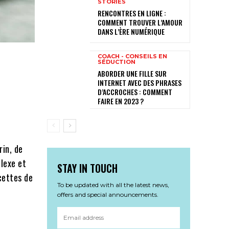
STORIES
RENCONTRES EN LIGNE :
COMMENT TROUVER L’AMOUR
DANS L’ÈRE NUMÉRIQUE
COACH - CONSEILS EN
SÉDUCTION
ABORDER UNE FILLE SUR
INTERNET AVEC DES PHRASES
D’ACCROCHES : COMMENT
FAIRE EN 2023 ?
rin, de
lexe et
STAY IN TOUCH
cettes de
To be updated with all the latest news,
offers and special announcements.