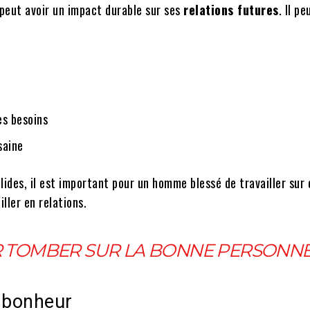
peut avoir un impact durable sur ses
relations futures
. Il pe
s besoins
saine
lides, il est important pour un homme blessé de travailler sur 
ller en relations.
R TOMBER SUR LA BONNE PERSONN
e bonheur