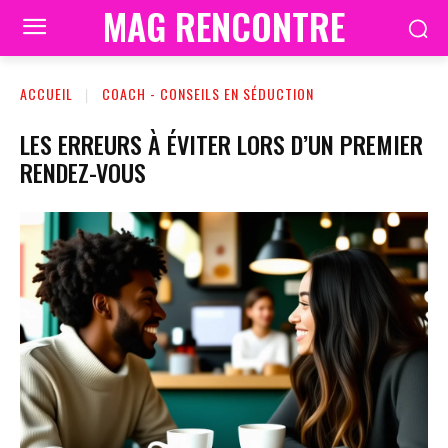
MAG RENCONTRE
ACCUEIL
COACH - CONSEILS EN SÉDUCTION
LES ERREURS À ÉVITER LORS D’UN PREMIER
RENDEZ-VOUS