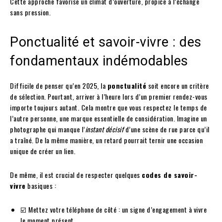
Cette approche favorise un climat d’ouverture, propice à l’échange
sans pression.
Ponctualité et savoir-vivre : des
fondamentaux indémodables
Difficile de penser qu’en 2025, la
ponctualité
soit encore un critère
de sélection. Pourtant, arriver à l’heure lors d’un premier rendez-vous
importe toujours autant. Cela montre que vous respectez le temps de
l’autre personne, une marque essentielle de considération. Imagine un
photographe qui manque l’
instant décisif
d’une scène de rue parce qu’il
a traîné. De la même manière, un retard pourrait ternir une occasion
unique de créer un lien.
De même, il est crucial de respecter quelques
codes de savoir-
vivre
basiques :
☑️ Mettez votre téléphone de côté : un signe d’engagement à vivre
le moment présent.