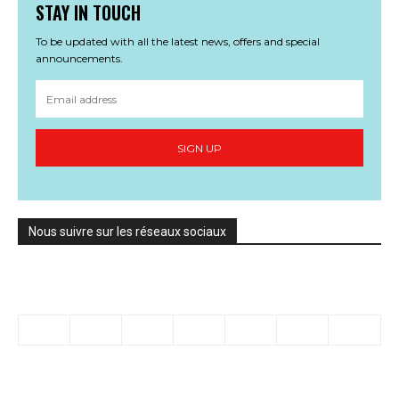
STAY IN TOUCH
To be updated with all the latest news, offers and special
announcements.
SIGN UP
Nous suivre sur les réseaux sociaux