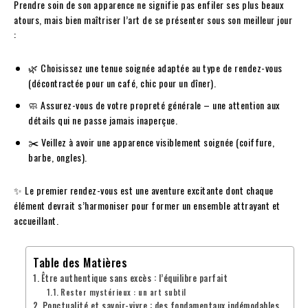
Prendre soin de son apparence ne signifie pas enfiler ses plus beaux
atours, mais bien maîtriser l’art de se présenter sous son meilleur jour
:
🌿 Choisissez une tenue soignée adaptée au type de rendez-vous
(décontractée pour un café, chic pour un dîner).
🧼 Assurez-vous de votre propreté générale – une attention aux
détails qui ne passe jamais inaperçue.
✂️ Veillez à avoir une apparence visiblement soignée (coiffure,
barbe, ongles).
✨ Le premier rendez-vous est une aventure excitante dont chaque
élément devrait s’harmoniser pour former un ensemble attrayant et
accueillant.
Table des Matières
Être authentique sans excès : l’équilibre parfait
Rester mystérieux : un art subtil
Ponctualité et savoir-vivre : des fondamentaux indémodables