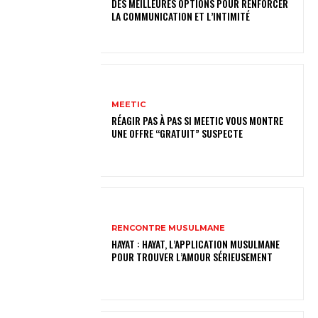
DES MEILLEURES OPTIONS POUR RENFORCER
LA COMMUNICATION ET L’INTIMITÉ
MEETIC
RÉAGIR PAS À PAS SI MEETIC VOUS MONTRE
UNE OFFRE “GRATUIT” SUSPECTE
RENCONTRE MUSULMANE
HAYAT : HAYAT, L’APPLICATION MUSULMANE
POUR TROUVER L’AMOUR SÉRIEUSEMENT