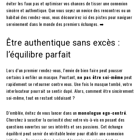
éviter les faux pas et optimiser vos chances de tisser une connexion
sincère et authentique. Que vous soyez un novice des rencontres ou un
habitué des rendez-vous, vous découvrirez ici des pistes pour naviguer
sereinement dans le monde des premiers échanges. ➡️
Être authentique sans excès :
l’équilibre parfait
Lors d’un premier rendez-vous, l’envie de bien faire peut pousser
certains à enfiler un masque. Pourtant,
ne pas être soi-même
peut
rapidement se retourner contre vous. Une fois le masque tombé, votre
interlocuteur pourrait se sentir dupé. Alors, comment être sincèrement
soi-même, tout en restant séduisant ?
D’emblée, évitez de vous lancer dans un
monologue ego-centré
.
Cherchez à susciter la curiosité chez votre vis-à-vis en posant des
questions ouvertes sur ses intérêts et ses passions. Cet échange
équilibré peut servir de véritable levier pour établir une connexion