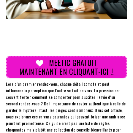
MEETIC GRATUIT
MAINTENANT EN CLIQUANT-ICI !!
Lors d’un premier rendez-vous, chaque détail compte et peut
influencer la perception que l’autre se fait de vous. La pression est
souvent forte : comment se comporter pour susciter l’envie d’un
second rendez-vous ? De l’importance de rester authentique à celle de
garder le mystère intact, les pièges sont nombreux. Dans cet article,
nous explorons ces erreurs courantes qui peuvent briser une ambiance
pourtant prometteuse. Ce guide n’est pas une liste de règles
choquantes mais plutôt une collection de conseils bienveillants pour