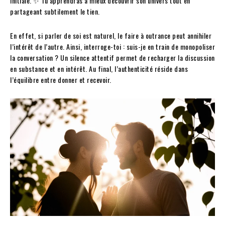
initiale. ✨ Tu apprendras à mieux découvrir son univers tout en
partageant subtilement le tien.
En effet, si parler de soi est naturel, le faire à outrance peut annihiler
l’intérêt de l’autre. Ainsi, interroge-toi : suis-je en train de monopoliser
la conversation ? Un silence attentif permet de recharger la discussion
en substance et en intérêt. Au final, l’authenticité réside dans
l’équilibre entre donner et recevoir.