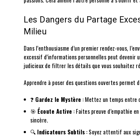
passions. Cela amène l’autre personne à s’ouvrir et 
Les Dangers du Partage Excess
Milieu
Dans l’enthousiasme d’un premier rendez-vous, l’env
excessif d’informations personnelles peut devenir un
judicieux de filtrer les détails que vous souhaitez 
Apprendre à poser des questions ouvertes permet d’é
❓
Gardez le Mystère
: Mettez un temps entre c
🎯
Écoute Active
: Faites preuve d’empathie en
sincère.
🔍
Indicateurs Subtils
: Soyez attentif aux sig