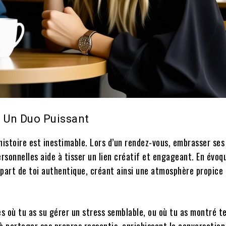
: Un Duo Puissant
 histoire est inestimable. Lors d’un rendez-vous, embrasser ses
ersonnelles aide à tisser un lien créatif et engageant. En évoq
 part de toi authentique, créant ainsi une atmosphère propice 
s où tu as su gérer un stress semblable, ou où tu as montré t