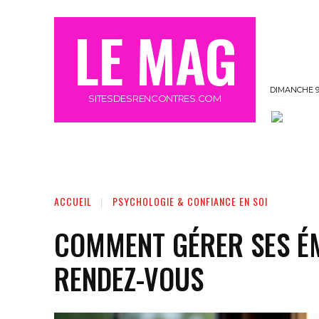
LE MAG
DIMANCHE 9
SITESDESRENCONTRES.COM
OFFRE MEETIC GRATUIT 3 JOURS
MORE
ACCUEIL
PSYCHOLOGIE & CONFIANCE EN SOI
COMMENT GÉRER SES É
RENDEZ-VOUS