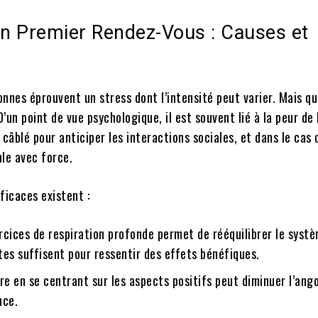
n Premier Rendez-Vous : Causes et
nnes éprouvent un stress dont l’intensité peut varier. Mais qu
un point de vue psychologique, il est souvent lié à la peur de 
 câblé pour anticiper les interactions sociales, et dans le cas 
le avec force.
ficaces existent :
rcices de respiration profonde permet de rééquilibrer le syst
tes suffisent pour ressentir des effets bénéfiques.
tre en se centrant sur les aspects positifs peut diminuer l’ango
nce.