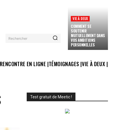
VIE À DEUX
COMMENT SE
SOUTENIR
MUTUELLEMENT DANS
Rechercher
VOS AMBITIONS
PERSONNELLES
RENCONTRE EN LIGNE |
TÉMOIGNAGES |
VIE À DEUX |
S
Test gratuit de Meetic !