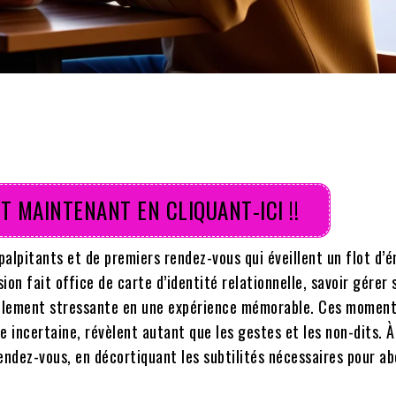
T MAINTENANT EN CLIQUANT-ICI !!
lpitants et de premiers rendez-vous qui éveillent un flot d’
on fait office de carte d’identité relationnelle, savoir gérer 
llement stressante en une expérience mémorable. Ces moment
 incertaine, révèlent autant que les gestes et les non-dits. À
rendez-vous, en décortiquant les subtilités nécessaires pour a