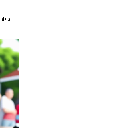
ide à