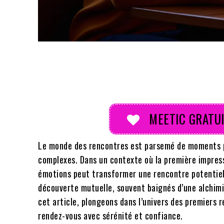
Partager
MEETIC GRATUI
Le monde des rencontres est parsemé de moments pa
complexes. Dans un contexte où la première impressi
émotions peut transformer une rencontre potentie
découverte mutuelle, souvent baignés d’une alchimie
cet article, plongeons dans l’univers des premiers 
rendez-vous avec sérénité et confiance.