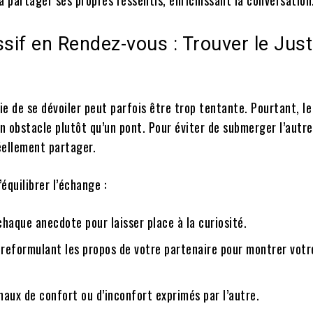
à partager ses propres ressentis, enrichissant la conversation
if en Rendez-vous : Trouver le Jus
ie de se dévoiler peut parfois être trop tentante. Pourtant, l
 obstacle plutôt qu’un pont. Pour éviter de submerger l’autre,
réellement partager.
quilibrer l’échange :
haque anecdote pour laisser place à la curiosité.
 reformulant les propos de votre partenaire pour montrer votr
naux de confort ou d’inconfort exprimés par l’autre.