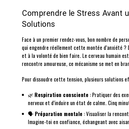
Comprendre le Stress Avant u
Solutions
Face à un premier rendez-vous, bon nombre de perso
qui engendre réellement cette montée d’anxiété ? D’
et à la volonté de bien faire. Le cerveau humain est
rencontre amoureuse, ce mécanisme se met en bran
Pour dissoudre cette tension, plusieurs solutions ef
🌿
Respiration consciente
: Pratiquer des exe
nerveux et d’induire un état de calme. Cinq minu
🗣️
Préparation mentale
: Visualiser la rencon
Imagine-toi en confiance, échangeant avec aisa