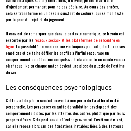
caractéristiques socially conformes, il développe cette attitude
d’ajustement permanent pour ne pas déplaire. Au cours des années,
cela se transforme en un besoin constant de séduire, qui se manifeste
par la peur du rejet et du jugement.
Il convient de remarquer que dans le contexte numérique, ce besoin est
exacerbé par les
réseaux sociaux et les plateformes de rencontre en
ligne
. La possibilité de montrer une vie toujours parfaite, de filtrer ses
émotions et de faire défiler les profils à l’infini encourage un
comportement de séduction compulsive. Cela alimente un cercle vicieux
où chaque like ou chaque match devient une pièce du puzzle de l’estime
de soi.
Les conséquences psychologiques
Cette soif de plaire conduit souvent à une perte de l’
authenticité
personnelle. Les personnes en quête de validation développent des
comportements dictés par les attentes des autres plutôt que par leurs
propres désirs. Cela peut aussi affecter gravement l’
estime de soi
,
car elle repose alors sur des fondations instables liées à des facteurs