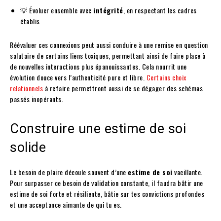
💡 Évoluer ensemble avec
intégrité
, en respectant les cadres
établis
Réévaluer ces connexions peut aussi conduire à une remise en question
salutaire de certains liens toxiques, permettant ainsi de faire place à
de nouvelles interactions plus épanouissantes. Cela nourrit une
évolution douce vers l’authenticité pure et libre.
Certains choix
relationnels
à refaire permettront aussi de se dégager des schémas
passés inopérants.
Construire une estime de soi
solide
Le besoin de plaire découle souvent d’une
estime de soi
vacillante.
Pour surpasser ce besoin de validation constante, il faudra bâtir une
estime de soi forte et résiliente, bâtie sur tes convictions profondes
et une acceptance aimante de qui tu es.