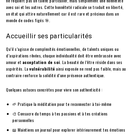
ne requiert pas un talent particulier, mais simplement une honnêteté
avec soi et les autres. Cette honnêteté radicale se traduit en liberté,
un état qui attire naturellement car il est rare et précieux dans un
monde de codes figés 🎯.
Accueillir ses particularités
Qu’il s’agisse de complexités émotionnelles, de talents uniques ou
d’aspirations rêvées, chaque individualité doit être embrassée avec
amour et
acceptation de soi
. La beauté de l’être réside dans ses
aspérités. La
vulnérabilité
ainsi exposée ne rend pas faible, mais au
contraire renforce la solidité d’une présence authentique.
Quelques astuces concrètes pour vivre son authenticité :
🌱 Pratique la méditation pour te reconnecter à toi-même
🎨 Consacre du temps à tes passions et à tes créations
personnelles
📖 Maintiens un journal pour explorer intérieurement tes émotions