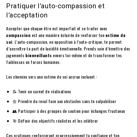
Pratiquer l’auto-compassion et
l’acceptation
Accepter que chaque être est imparfait et se traiter avec
compassion
est une manière éclairée de renforcer ton
estime de
soi
. L’auto-compassion, en opposition à l’auto-critique, te permet
d’accroître ta part de lucidité émotionnelle. Prends soin d’émettre des
jugements
bienveillants
envers toi-même et de transformer tes
faiblesses en forces humaines.
Les chemins vers une estime de soi accrue incluent :
📝 Tenir un carnet de réalisations
🌼 Prendre du recul face aux obstacles sans te culpabiliser
👥 Participer à des groupes de soutien pour échanges fructueux
🎯 Définir des objectifs réalistes et les célébrer
Ces pratiques renforceront progressivement ta confiance et ton