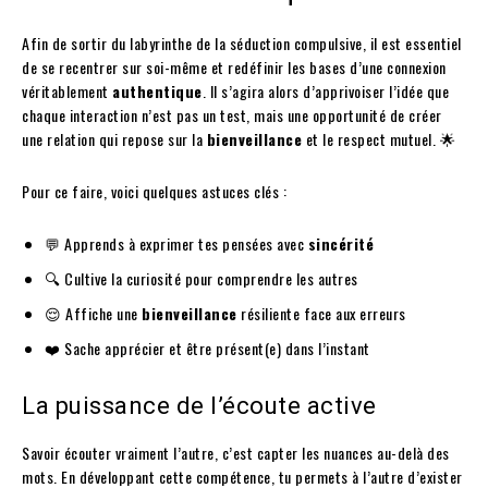
Afin de sortir du labyrinthe de la séduction compulsive, il est essentiel
de se recentrer sur soi-même et redéfinir les bases d’une connexion
véritablement
authentique
. Il s’agira alors d’apprivoiser l’idée que
chaque interaction n’est pas un test, mais une opportunité de créer
une relation qui repose sur la
bienveillance
et le respect mutuel. 🌟
Pour ce faire, voici quelques astuces clés :
💬 Apprends à exprimer tes pensées avec
sincérité
🔍 Cultive la curiosité pour comprendre les autres
😌 Affiche une
bienveillance
résiliente face aux erreurs
❤️ Sache apprécier et être présent(e) dans l’instant
La puissance de l’écoute active
Savoir écouter vraiment l’autre, c’est capter les nuances au-delà des
mots. En développant cette compétence, tu permets à l’autre d’exister