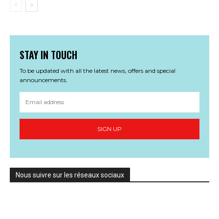
STAY IN TOUCH
To be updated with all the latest news, offers and special
announcements.
SIGN UP
Nous suivre sur les réseaux sociaux