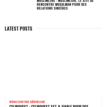
MUSLIMLOVE : MUSLIMLOVE, LE SITE DE
RENCONTRE MUSULMAN POUR DES
RELATIONS SINCÈRES
LATEST POSTS
RENCONTRE SÉRIEUSE
CELIBOUEST : CELIBOUEST EST-IL FIABLE POUR DES