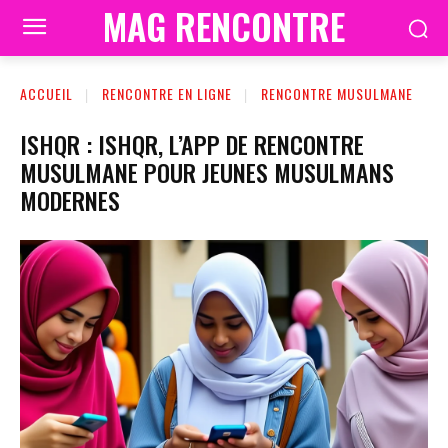
MAG RENCONTRE
ACCUEIL
RENCONTRE EN LIGNE
RENCONTRE MUSULMANE
ISHQR : ISHQR, L’APP DE RENCONTRE
MUSULMANE POUR JEUNES MUSULMANS
MODERNES