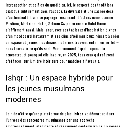
introspection et selfies du quotidien. Ici, le respect des traditions
dialogue subtilement avec l’audace, la diversité et une sacrée dose
d’authenticité. Dans ce paysage foisonnant, d’autres noms comme
Muslima, Mectribe, Hafla, Salaam Swipe ou encore Halal Home
s’affirment aussi. Mais Ishqr, avec ses tableaux d’inspiration dignes
d’un moodboard Instagram et ses clins d’œil musicaux, réussit à créer
un espace où jeunes musulmans modernes trouvent enfin leur reflet –
sans travestir ce qu’ils sont. Voici comment l’appli repense la
rencontre, et pourquoi elle inspire, en 2025, tous ceux qui refusent
d’effacer leur lumière intérieure pour matcher à l’aveugle.
Ishqr : Un espace hybride pour
les jeunes musulmans
modernes
Loin de n’être qu’une plateforme de plus,
Ishqr
se démarque dans
l’univers des rencontres musulmanes par une approche
émotionnellement intelligente et résolument contemporaine. La genèse