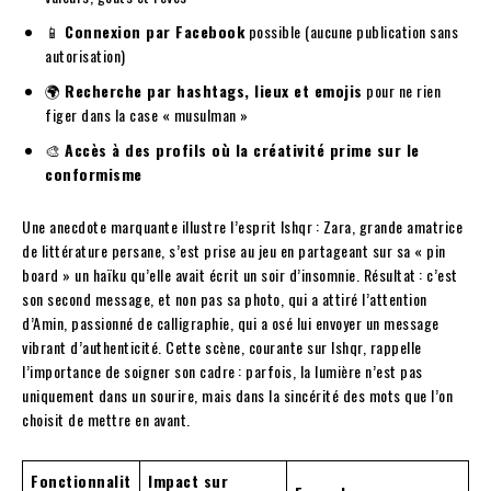
📱
Connexion par Facebook
possible (aucune publication sans
autorisation)
🌍
Recherche par hashtags, lieux et emojis
pour ne rien
figer dans la case « musulman »
🎨
Accès à des profils où la créativité prime sur le
conformisme
Une anecdote marquante illustre l’esprit Ishqr : Zara, grande amatrice
de littérature persane, s’est prise au jeu en partageant sur sa « pin
board » un haïku qu’elle avait écrit un soir d’insomnie. Résultat : c’est
son second message, et non pas sa photo, qui a attiré l’attention
d’Amin, passionné de calligraphie, qui a osé lui envoyer un message
vibrant d’authenticité. Cette scène, courante sur Ishqr, rappelle
l’importance de soigner son cadre : parfois, la lumière n’est pas
uniquement dans un sourire, mais dans la sincérité des mots que l’on
choisit de mettre en avant.
Fonctionnalit
Impact sur