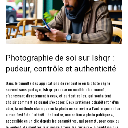
Photographie de soi sur Ishqr :
pudeur, contrôle et authenticité
Dans le tumulte des applications de rencontre où la photo règne
souvent sans partage,
Ishqr
propose un modèle plus nuancé,
s’adressant directement à ceux, et surtout celles, qui souhaitent
choisir comment et quand s’exposer. Deux systèmes cohabitent : d’un
côté, la méthode classique où la photo ne se révèle à l’autre que si l’on
a manifesté de l’intérêt ; de l’autre, une option « photo publique »,
accessible en un clic depuis les paramètres, qui permet, pour ceux qui
le veulent, de montrer leur image à tous les curieux – à condition que