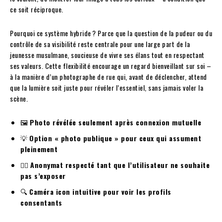
ce soit réciproque.
Pourquoi ce système hybride ? Parce que la question de la pudeur ou du
contrôle de sa visibilité reste centrale pour une large part de la
jeunesse musulmane, soucieuse de vivre ses élans tout en respectant
ses valeurs. Cette flexibilité encourage un regard bienveillant sur soi –
à la manière d’un photographe de rue qui, avant de déclencher, attend
que la lumière soit juste pour révéler l’essentiel, sans jamais voler la
scène.
🖼️
Photo révélée seulement après connexion mutuelle
💡
Option « photo publique » pour ceux qui assument
pleinement
🙅‍♀️
Anonymat respecté tant que l’utilisateur ne souhaite
pas s’exposer
🔍
Caméra icon intuitive pour voir les profils
consentants