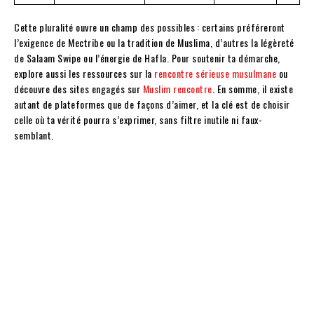
Cette pluralité ouvre un champ des possibles : certains préféreront
l’exigence de Mectribe ou la tradition de Muslima, d’autres la légèreté
de Salaam Swipe ou l’énergie de Hafla. Pour soutenir ta démarche,
explore aussi les ressources sur la
rencontre sérieuse musulmane
ou
découvre des sites engagés sur
Muslim rencontre
. En somme, il existe
autant de plateformes que de façons d’aimer, et la clé est de choisir
celle où ta vérité pourra s’exprimer, sans filtre inutile ni faux-
semblant.