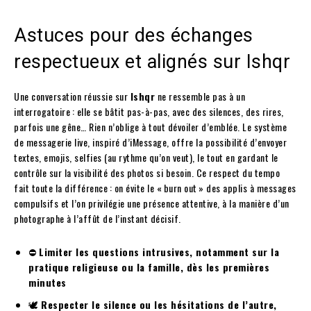
Astuces pour des échanges
respectueux et alignés sur Ishqr
Une conversation réussie sur
Ishqr
ne ressemble pas à un
interrogatoire : elle se bâtit pas-à-pas, avec des silences, des rires,
parfois une gêne… Rien n’oblige à tout dévoiler d’emblée. Le système
de messagerie live, inspiré d’iMessage, offre la possibilité d’envoyer
textes, emojis, selfies (au rythme qu’on veut), le tout en gardant le
contrôle sur la visibilité des photos si besoin. Ce respect du tempo
fait toute la différence : on évite le « burn out » des applis à messages
compulsifs et l’on privilégie une présence attentive, à la manière d’un
photographe à l’affût de l’instant décisif.
⛔
Limiter les questions intrusives, notamment sur la
pratique religieuse ou la famille, dès les premières
minutes
🕊️
Respecter le silence ou les hésitations de l’autre,