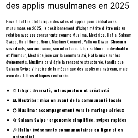
des applis musulmanes en 2025
Face à l’offre pléthorique des sites et applis pour célibataires
musulmans en 2025, le positionnement d’Ishqr mérite d’être mis en
relation avec ses concurrents comme Muslima, Mectribe, Hafla, Salaam
Swipe, Halal Home, Nouri, Muslims Connect, Yalla ou Diwan. Chacun a
ses rituels, son ambiance, son interface : Ishqr sublime l’individualité
et l’humour, Mectribe joue sur la communauté, Hafla mise sur les
événements, Muslima privilégie la rencontre structurée, tandis que
Salaam Swipe s’inspire de la mécanique des applis mainstream, mais
avec des filtres éthiques renforcés.
⚖️
Ishqr : diversité, introspection et créativité
👥
Mectribe : mise en avant de la communauté locale
💍
Muslima : accompagnement vers le mariage sérieux
🔄
Salaam Swipe : ergonomie simplifiée, swipes rapides
🎉
Hafla : événements communautaires en ligne et en
présentiel