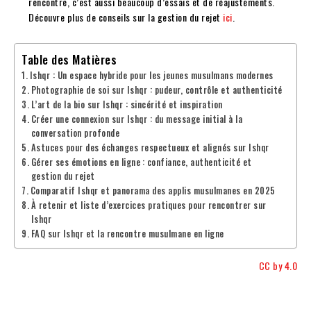
rencontre, c’est aussi beaucoup d’essais et de réajustements.
Découvre plus de conseils sur la gestion du rejet
ici
.
Table des Matières
Ishqr : Un espace hybride pour les jeunes musulmans modernes
Photographie de soi sur Ishqr : pudeur, contrôle et authenticité
L’art de la bio sur Ishqr : sincérité et inspiration
Créer une connexion sur Ishqr : du message initial à la
conversation profonde
Astuces pour des échanges respectueux et alignés sur Ishqr
Gérer ses émotions en ligne : confiance, authenticité et
gestion du rejet
Comparatif Ishqr et panorama des applis musulmanes en 2025
À retenir et liste d’exercices pratiques pour rencontrer sur
Ishqr
FAQ sur Ishqr et la rencontre musulmane en ligne
CC by 4.0