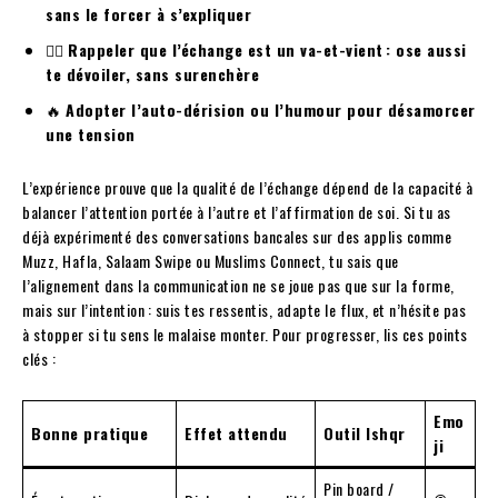
sans le forcer à s’expliquer
🙋‍♂️
Rappeler que l’échange est un va-et-vient : ose aussi
te dévoiler, sans surenchère
🔥
Adopter l’auto-dérision ou l’humour pour désamorcer
une tension
L’expérience prouve que la qualité de l’échange dépend de la capacité à
balancer l’attention portée à l’autre et l’affirmation de soi. Si tu as
déjà expérimenté des conversations bancales sur des applis comme
Muzz, Hafla, Salaam Swipe ou Muslims Connect, tu sais que
l’alignement dans la communication ne se joue pas que sur la forme,
mais sur l’intention : suis tes ressentis, adapte le flux, et n’hésite pas
à stopper si tu sens le malaise monter. Pour progresser, lis ces points
clés :
Emo
Bonne pratique
Effet attendu
Outil Ishqr
ji
Pin board /