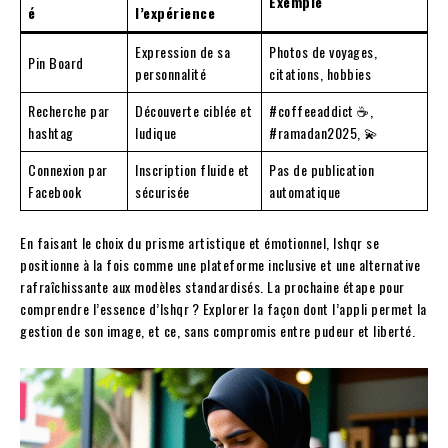
Exemple
é
l’expérience
Expression de sa
Photos de voyages,
Pin Board
personnalité
citations, hobbies
Recherche par
Découverte ciblée et
#coffeeaddict ☕️,
hashtag
ludique
#ramadan2025, 💫
Connexion par
Inscription fluide et
Pas de publication
Facebook
sécurisée
automatique
En faisant le choix du prisme artistique et émotionnel, Ishqr se
positionne à la fois comme une plateforme inclusive et une alternative
rafraîchissante aux modèles standardisés. La prochaine étape pour
comprendre l’essence d’Ishqr ? Explorer la façon dont l’appli permet la
gestion de son image, et ce, sans compromis entre pudeur et liberté.