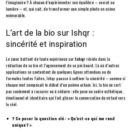
l’imaginaire ? À chacun d’expérimenter son équilibre – secret ou
lumière – et, qui sait, de transformer une simple photo en scène
mémorable.
L’art de la bio sur Ishqr :
sincérité et inspiration
Le cœur battant de toute expérience sur
Ishqr
réside dans la
rédaction de sa bio et l’agencement de sa pin board. Là où d’autres
applications se contentent de quelques lignes attendues ou de
formules toutes faites, Ishqr pousse à cultiver la sincérité – comme si
chaque mot composait le début d’un poème urbain. Ici, la bio ne sert
pas seulement à rassurer ou à séduire : elle pose un cadre esthétique,
émotionnel et identitaire qui fait glisser la conversation du virtuel vers
le réel.
❓
Se poser la question clé : « Qu’est-ce qui me rend
unique ? »