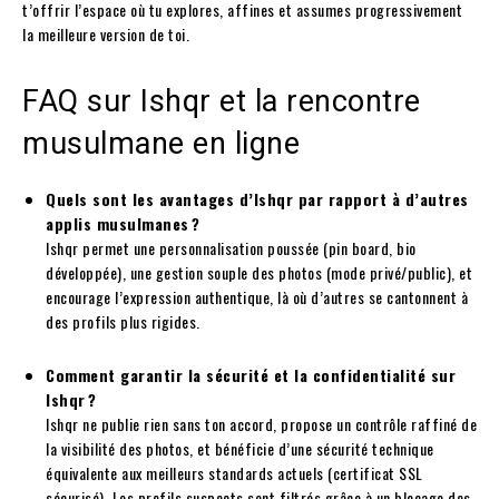
t’offrir l’espace où tu explores, affines et assumes progressivement
la meilleure version de toi.
FAQ sur Ishqr et la rencontre
musulmane en ligne
Quels sont les avantages d’Ishqr par rapport à d’autres
applis musulmanes ?
Ishqr permet une personnalisation poussée (pin board, bio
développée), une gestion souple des photos (mode privé/public), et
encourage l’expression authentique, là où d’autres se cantonnent à
des profils plus rigides.
Comment garantir la sécurité et la confidentialité sur
Ishqr ?
Ishqr ne publie rien sans ton accord, propose un contrôle raffiné de
la visibilité des photos, et bénéficie d’une sécurité technique
équivalente aux meilleurs standards actuels (certificat SSL
sécurisé). Les profils suspects sont filtrés grâce à un blocage des