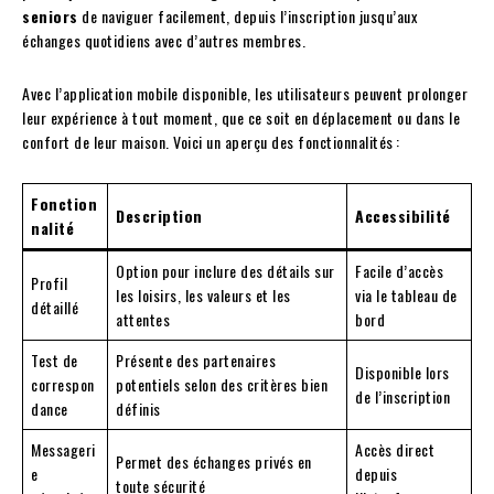
seniors
de naviguer facilement, depuis l’inscription jusqu’aux
échanges quotidiens avec d’autres membres.
Avec l’application mobile disponible, les utilisateurs peuvent prolonger
leur expérience à tout moment, que ce soit en déplacement ou dans le
confort de leur maison. Voici un aperçu des fonctionnalités :
Fonction
Description
Accessibilité
nalité
Option pour inclure des détails sur
Facile d’accès
Profil
les loisirs, les valeurs et les
via le tableau de
détaillé
attentes
bord
Test de
Présente des partenaires
Disponible lors
correspon
potentiels selon des critères bien
de l’inscription
dance
définis
Messageri
Accès direct
Permet des échanges privés en
e
depuis
toute sécurité