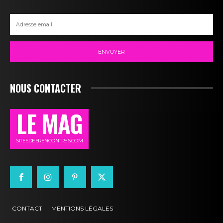
ENVOYER
NOUS CONTACTER
LE MAG
SITESDESRENCONTRES.COM
CONTACT
MENTIONS LÉGALES