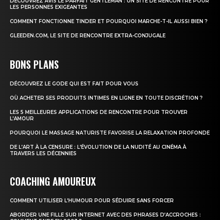
DÉCOUVREZ AVIS LE PARFAIT GENTLEMAN : UN SITE DE RENCONTRE POUR
LES PERSONNES EXIGEANTES
COMMENT FONCTIONNE TINDER ET POURQUOI MARCHE-T-IL AUSSI BIEN ?
GLEEDEN.COM, LE SITE DE RENCONTRE EXTRA-CONJUGALE
BONS PLANS
DÉCOUVREZ LE GODE QUI EST FAIT POUR VOUS
OÙ ACHETER SES PRODUITS INTIMES EN LIGNE EN TOUTE DISCRÉTION ?
LES 5 MEILLEURES APPLICATIONS DE RENCONTRE POUR TROUVER
L’AMOUR
POURQUOI LE MASSAGE NATURISTE FAVORISE LA RELAXATION PROFONDE
DE L’ART À LA CENSURE : L’ÉVOLUTION DE LA NUDITÉ AU CINÉMA À
TRAVERS LES DÉCENNIES
COACHING AMOUREUX
COMMENT UTILISER L’HUMOUR POUR SÉDUIRE SANS FORCER
ABORDER UNE FILLE SUR INTERNET AVEC DES PHRASES D’ACCROCHES :