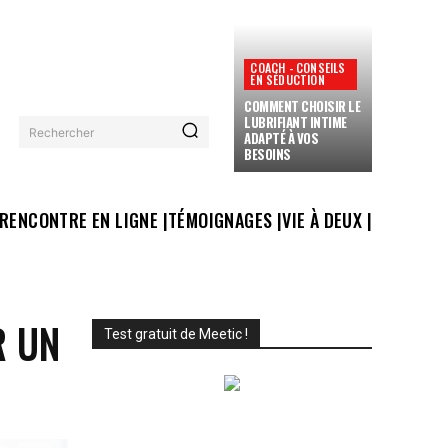
COACH - CONSEILS
EN SÉDUCTION
COMMENT CHOISIR LE
LUBRIFIANT INTIME
Rechercher
ADAPTÉ À VOS
BESOINS
RENCONTRE EN LIGNE |
TÉMOIGNAGES |
VIE À DEUX |
R UN
Test gratuit de Meetic !