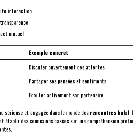
oute interaction
 transparence
pect mutuel
Exemple concret
Discuter ouvertement des attentes
Partager ses pensées et sentiments
Ecouter activement son partenaire
he sérieuse et engagée dans le monde des
rencontres halal
.
vent établir des connexions basées sur une compréhension profo
antes.