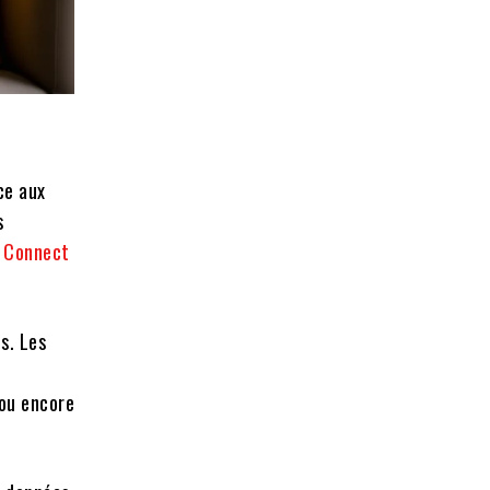
ce aux
s
 Connect
s. Les
 ou encore