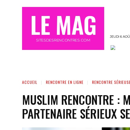
LE MAG
JEUDI 6 AOÛ
SITESDESRENCONTRES.COM
OFFRE MEETIC GRATUIT 3 JOURS
MORE
ACCUEIL
RENCONTRE EN LIGNE
RENCONTRE SÉRIEUS
MUSLIM RENCONTRE : 
PARTENAIRE SÉRIEUX S