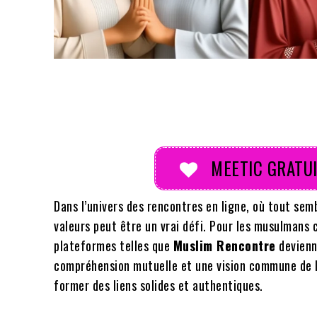
Partager
MEETIC GRATUI
Dans l’univers des rencontres en ligne, où tout sembl
valeurs peut être un vrai défi. Pour les musulmans 
plateformes telles que
Muslim Rencontre
devienne
compréhension mutuelle et une vision commune de la
former des liens solides et authentiques.