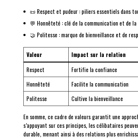
📜 Respect et pudeur : piliers essentiels dans t
💬 Honnêteté : clé de la communication et de la
🤝 Politesse : marque de bienveillance et de res
Valeur
Impact sur la relation
Respect
Fortifie la confiance
Honnêteté
Facilite la communication
Politesse
Cultive la bienveillance
En somme, ce cadre de valeurs garantit une approc
s’appuyant sur ces principes, les célibataires peu
durable, menant ainsi à des relations plus enrichiss