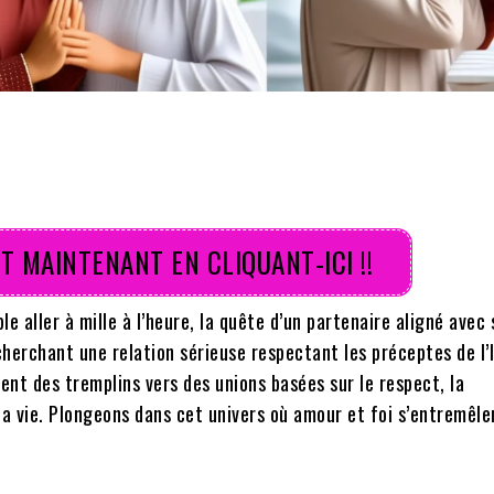
T MAINTENANT EN CLIQUANT-ICI !!
e aller à mille à l’heure, la quête d’un partenaire aligné avec 
cherchant une relation sérieuse respectant les préceptes de l’I
nt des tremplins vers des unions basées sur le respect, la
 vie. Plongeons dans cet univers où amour et foi s’entremêle