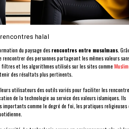
 rencontres halal
sformation du paysage des
rencontres entre musulmans
. Grâ
de rencontrer des personnes partageant les mêmes valeurs san
 filtres et les algorithmes utilisés sur les sites comme
Muslim
enir des résultats plus pertinents.
eurs utilisateurs des outils variés pour faciliter les rencontre
ation de la technologie au service des valeurs islamiques. Ils
s importants comme le degré de foi, les pratiques religieuses
uotidienne.