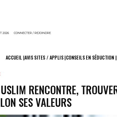
T 2026
CONNECTER / REJOINDRE
ACCUEIL |
AVIS SITES / APPLIS |
CONSEILS EN SÉDUCTION |
E
MUSLIM RENCONTRE, TROUVE
ELON SES VALEURS