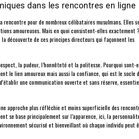
miques dans les rencontres en ligne
la rencontre pour de nombreux célibataires musulmans. Elles s
ations amoureuses. Mais en quoi consistent-elles exactement 
 la découverte de ces principes directeurs qui façonnent les
spect, la pudeur, l’honnêteté et la politesse. Pourquoi sont-el
nt le lien amoureux mais aussi la confiance, qui est le socle 
d’établir une communication ouverte et sans réserve, essentie
une approche plus réfléchie et moins superficielle des rencont
t se base principalement sur l’apparence, ici, la personnalité
vironnement sécurisé et bienveillant où chaque individu peut 