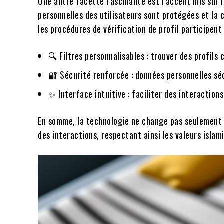
Une autre facette fascinante est l’accent mis sur 
personnelles des utilisateurs sont protégées et la
les procédures de vérification de profil participe
🔍 Filtres personnalisables : trouver des profils
🔐 Sécurité renforcée : données personnelles sé
✨ Interface intuitive : faciliter des interaction
En somme, la technologie ne change pas seulement l
des interactions, respectant ainsi les valeurs isla