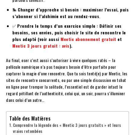
🎠
Changer d’approche si besoin : maximiser l’essai, puis
s’abonner si l’alchimie est au rendez-vous
.
✅
Prendre le temps d’un exercice simple : Définir ses
besoins, ses envies, puis choisir le site de rencontre le
plus adapté (voir aussi
Meetic abonnement gratuit
et
Meetic 3 jours gratuit : avis
).
Au final, oser c’est aussi s’autoriser à vivre quelques ratés – la
pellicule numérique n’a pas toujours besoin d’être parfaite pour
capturer la magie d’une rencontre. Que tu sois tenté(e) par Meetic, les
sites de rencontre concurrents, ou par une simple discussion en tchat
en ligne pour tromper la solitude, l’essentiel est de garder intact le
regard pétillant de l’authenticité, celui qui, un soir, pourra s’illuminer
dans celui d’un autre…
Table des Matières
Comprendre la légende des « Meetic 3 jours gratuits » et leurs
vraies retombées