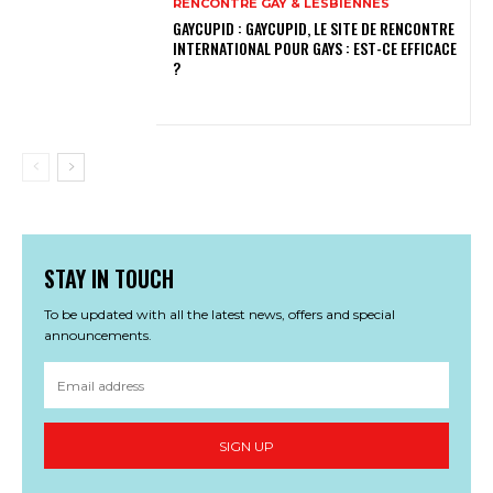
RENCONTRE GAY & LESBIENNES
GAYCUPID : GAYCUPID, LE SITE DE RENCONTRE
INTERNATIONAL POUR GAYS : EST-CE EFFICACE
?
STAY IN TOUCH
To be updated with all the latest news, offers and special
announcements.
SIGN UP