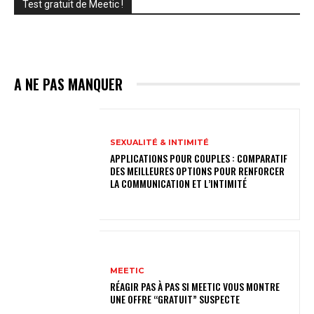
Test gratuit de Meetic !
A NE PAS MANQUER
SEXUALITÉ & INTIMITÉ
APPLICATIONS POUR COUPLES : COMPARATIF
DES MEILLEURES OPTIONS POUR RENFORCER
LA COMMUNICATION ET L’INTIMITÉ
MEETIC
RÉAGIR PAS À PAS SI MEETIC VOUS MONTRE
UNE OFFRE “GRATUIT” SUSPECTE