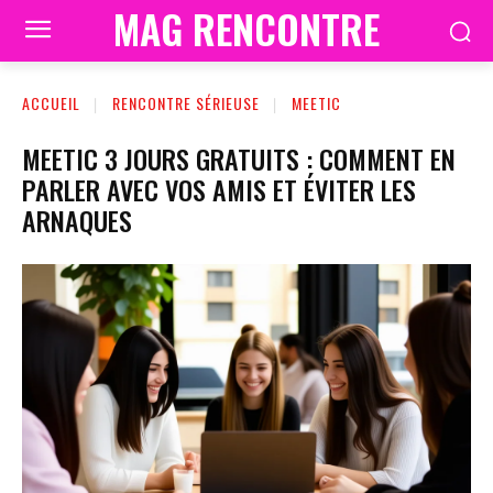
MAG RENCONTRE
ACCUEIL
RENCONTRE SÉRIEUSE
MEETIC
MEETIC 3 JOURS GRATUITS : COMMENT EN
PARLER AVEC VOS AMIS ET ÉVITER LES
ARNAQUES