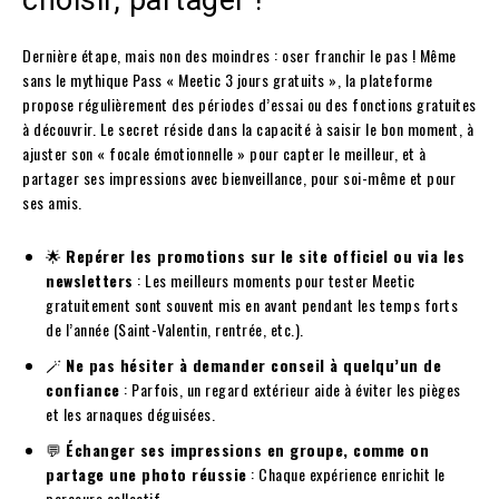
choisir, partager !
Dernière étape, mais non des moindres : oser franchir le pas ! Même
sans le mythique Pass « Meetic 3 jours gratuits », la plateforme
propose régulièrement des périodes d’essai ou des fonctions gratuites
à découvrir. Le secret réside dans la capacité à saisir le bon moment, à
ajuster son « focale émotionnelle » pour capter le meilleur, et à
partager ses impressions avec bienveillance, pour soi-même et pour
ses amis.
🌟
Repérer les promotions sur le site officiel ou via les
newsletters
: Les meilleurs moments pour tester Meetic
gratuitement sont souvent mis en avant pendant les temps forts
de l’année (Saint-Valentin, rentrée, etc.).
🪄
Ne pas hésiter à demander conseil à quelqu’un de
confiance
: Parfois, un regard extérieur aide à éviter les pièges
et les arnaques déguisées.
💬
Échanger ses impressions en groupe, comme on
partage une photo réussie
: Chaque expérience enrichit le
parcours collectif.