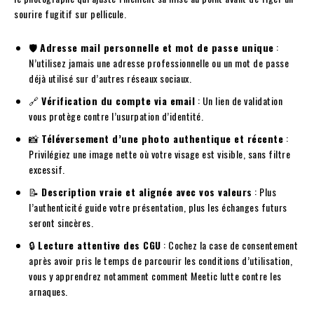
sourire fugitif sur pellicule.
🛡️
Adresse mail personnelle et mot de passe unique
:
N’utilisez jamais une adresse professionnelle ou un mot de passe
déjà utilisé sur d’autres réseaux sociaux.
🔗
Vérification du compte via email
: Un lien de validation
vous protège contre l’usurpation d’identité.
📸
Téléversement d’une photo authentique et récente
:
Privilégiez une image nette où votre visage est visible, sans filtre
excessif.
📝
Description vraie et alignée avec vos valeurs
: Plus
l’authenticité guide votre présentation, plus les échanges futurs
seront sincères.
🔒
Lecture attentive des CGU
: Cochez la case de consentement
après avoir pris le temps de parcourir les conditions d’utilisation,
vous y apprendrez notamment comment Meetic lutte contre les
arnaques.