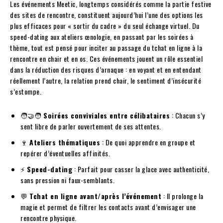
Les événements Meetic, longtemps considérés comme la partie festive
des sites de rencontre, constituent aujourd’hui l’une des options les
plus efficaces pour « sortir du cadre » du seul échange virtuel. Du
speed-dating aux ateliers œnologie, en passant par les soirées à
thème, tout est pensé pour inciter au passage du tchat en ligne à la
rencontre en chair et en os. Ces événements jouent un rôle essentiel
dans la réduction des risques d’arnaque : en voyant et en entendant
réellement l’autre, la relation prend chair, le sentiment d’insécurité
s’estompe.
🧑‍🤝‍🧑
Soirées conviviales entre célibataires
: Chacun s’y
sent libre de parler ouvertement de ses attentes.
🍷
Ateliers thématiques
: De quoi apprendre en groupe et
repérer d’éventuelles affinités.
⚡
Speed-dating
: Parfait pour casser la glace avec authenticité,
sans pression ni faux-semblants.
💬
Tchat en ligne avant/après l’événement
: Il prolonge la
magie et permet de filtrer les contacts avant d’envisager une
rencontre physique.