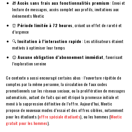
🎁
Accès sans frais aux fonctionnalités premium
: Envoi et
lecture de messages, accès complet aux profils, invitations aux
événements Meetic
⏰
Période limitée à 72 heures
, créant un effet de rareté et
d’urgence
🔍
Incitation à l’interaction rapide
: Les utilisateurs étaient
motivés à optimiser leur temps
😌
Aucune obligation d’abonnement immédiat
, favorisant
l’exploration sereine
Ce contexte a aussi encouragé certains abus : l’ouverture répétée de
comptes par la même personne, la circulation de faux codes
promotionnels sur les réseaux sociaux, ou la prolifération de messages
automatisés, autant de faits qui ont étriqué la promesse initiale et
mené à la suppression définitive de l’offre. Aujourd’hui, Meetic
propose de nouveaux modes d’essai et des offres ciblées, notamment
pour les étudiants (
offre spéciale étudiants
), ou les hommes (
Meetic
gratuit pour les hommes
).