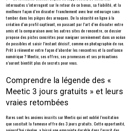
internautes s’interrogent sur le retour de ce bonus, sa fiabilité, et la
meilleure façon d’en discuter franchement avec leur entourage sans
tomber dans les pièges des arnaques. De la sécurité en ligne à la
création d’un profil captivant, en passant par l’art d’en discuter entre
amis et la comparaison avec les autres sites de rencontre, ce dossier
propose des pistes concrètes pour naviguer sereinement dans un océan
de possibles et saisir l’instant décisif, comme en photographie de rue.
Prêt à réinventer votre façon d’aborder les rencontres et la confiance
numérique ? Meetic, ses offres, ses promesses et ses précautions
n’auront bientôt plus de secrets pour vous.
Comprendre la légende des «
Meetic 3 jours gratuits » et leurs
vraies retombées
Rares sont les anciens inscrits sur Meetic qui ont oublié l’excitation
que suscitait la fameuse offre des 3 jours gratuits. Cette opportunité,
aujourd’hui révolue, a laissé une empreinte durable dans l’esprit des