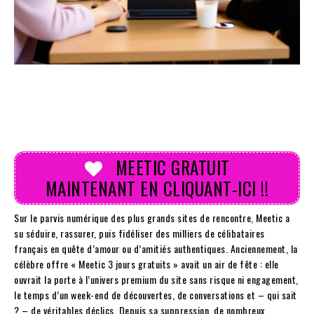
MEETIC GRATUIT
MAINTENANT EN CLIQUANT-ICI !!
Sur le parvis numérique des plus grands sites de rencontre, Meetic a
su séduire, rassurer, puis fidéliser des milliers de célibataires
français en quête d’amour ou d’amitiés authentiques. Anciennement, la
célèbre offre « Meetic 3 jours gratuits » avait un air de fête : elle
ouvrait la porte à l’univers premium du site sans risque ni engagement,
le temps d’un week-end de découvertes, de conversations et – qui sait
? – de véritables déclics. Depuis sa suppression, de nombreux