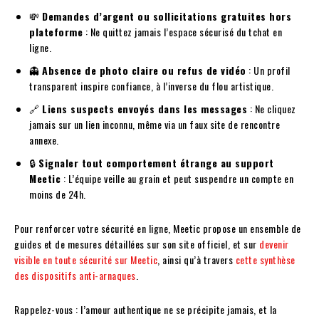
💸
Demandes d’argent ou sollicitations gratuites hors
plateforme
: Ne quittez jamais l’espace sécurisé du tchat en
ligne.
👻
Absence de photo claire ou refus de vidéo
: Un profil
transparent inspire confiance, à l’inverse du flou artistique.
🔗
Liens suspects envoyés dans les messages
: Ne cliquez
jamais sur un lien inconnu, même via un faux site de rencontre
annexe.
🔒
Signaler tout comportement étrange au support
Meetic
: L’équipe veille au grain et peut suspendre un compte en
moins de 24h.
Pour renforcer votre sécurité en ligne, Meetic propose un ensemble de
guides et de mesures détaillées sur son site officiel, et sur
devenir
visible en toute sécurité sur Meetic
, ainsi qu’à travers
cette synthèse
des dispositifs anti-arnaques
.
Rappelez-vous : l’amour authentique ne se précipite jamais, et la