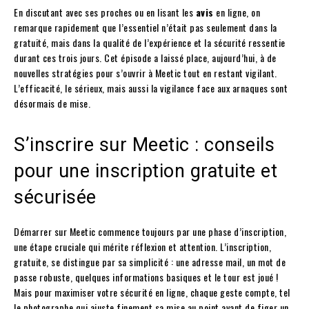
En discutant avec ses proches ou en lisant les
avis
en ligne, on
remarque rapidement que l’essentiel n’était pas seulement dans la
gratuité, mais dans la qualité de l’expérience et la sécurité ressentie
durant ces trois jours. Cet épisode a laissé place, aujourd’hui, à de
nouvelles stratégies pour s’ouvrir à Meetic tout en restant vigilant.
L’efficacité, le sérieux, mais aussi la vigilance face aux arnaques sont
désormais de mise.
S’inscrire sur Meetic : conseils
pour une inscription gratuite et
sécurisée
Démarrer sur Meetic commence toujours par une phase d’inscription,
une étape cruciale qui mérite réflexion et attention. L’inscription,
gratuite, se distingue par sa simplicité : une adresse mail, un mot de
passe robuste, quelques informations basiques et le tour est joué !
Mais pour maximiser votre sécurité en ligne, chaque geste compte, tel
le photographe qui ajuste finement sa mise au point avant de figer un