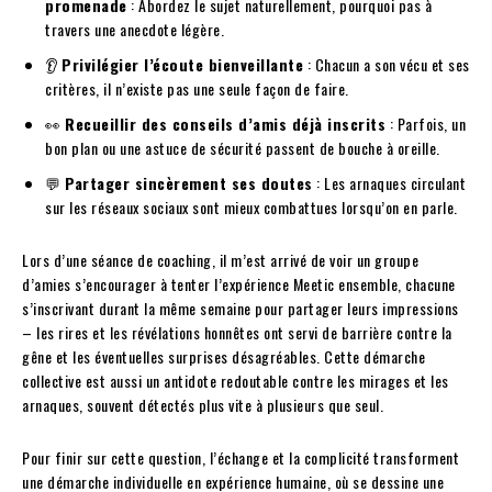
promenade
: Abordez le sujet naturellement, pourquoi pas à
travers une anecdote légère.
👂
Privilégier l’écoute bienveillante
: Chacun a son vécu et ses
critères, il n’existe pas une seule façon de faire.
👀
Recueillir des conseils d’amis déjà inscrits
: Parfois, un
bon plan ou une astuce de sécurité passent de bouche à oreille.
💬
Partager sincèrement ses doutes
: Les arnaques circulant
sur les réseaux sociaux sont mieux combattues lorsqu’on en parle.
Lors d’une séance de coaching, il m’est arrivé de voir un groupe
d’amies s’encourager à tenter l’expérience Meetic ensemble, chacune
s’inscrivant durant la même semaine pour partager leurs impressions
– les rires et les révélations honnêtes ont servi de barrière contre la
gêne et les éventuelles surprises désagréables. Cette démarche
collective est aussi un antidote redoutable contre les mirages et les
arnaques, souvent détectés plus vite à plusieurs que seul.
Pour finir sur cette question, l’échange et la complicité transforment
une démarche individuelle en expérience humaine, où se dessine une