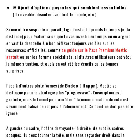
🛎️
Ajout d’options payantes qui semblent essentielles
(être visible, discuter avec tout le monde, etc.)
Si une offre suspecte apparaît, fige l’instant : prends le temps (et la
distance) pour évaluer si ce que tu vas investir en temps ou en argent
en vaut la chandelle. Un bon réflexe : toujours vérifier sur les
ressources officielles, comme
ce guide sur le Pass Premium Meetic
gratuit
ou sur les forums spécialisés, si d’autres utilisateurs ont vécu
la même situation, et quels en ont été les écueils ou les bonnes
surprises.
Face à d’autres plateformes (de
Badoo
à
Happn
), Meetic se
distingue par une stratégie plus “progressive” : l’inscription est
gratuite, mais le tunnel pour accéder à la communication directe est
savamment balisé de rappels à l’abonnement. Ce point ne doit pas être
ignoré.
À gauche du cadre, l’offre chatoyante ; à droite, de subtils cadres
opaques. Tu peux tourner la tête, mais sans regarder droit dans la