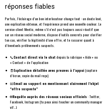
réponses fiables
Parfois, l’éclairage d’un bon interlocuteur change tout : un doute levé,
une explication obtenue, et l’expérience prend une nouvelle couleur. Le
service client Meetic, même s’il n’est pas toujours aussi réactif que
sur un réseau social moderne, dispose d’outils concrets pour clarifier
ton cas, vérifier la légitimité d’une offre, et te rassurer quant à
d’éventuels prélèvements suspects.
📞
Contact direct via le chat
depuis la rubrique « Aide » ou
« Contact » de l’application
🧾
Explication détaillée avec preuves à l’appui
(capture
d’écran, copie du mail reçu)
📧
Email au support en mentionnant clairement l’objet
“offre suspecte”
🌐
Requête auprès des réseaux sociaux officiels
: Twitter,
Facebook, Instagram (tu peux ainsi toucher un community manager
vif…)