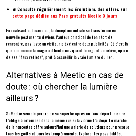
🛎️
Consulte régulièrement les évolutions des offres sur
cette page dédiée aux Pass gratuits Meetic 3 jours
En réalisant cet exercice, la déception initiale se transforme en
nouvelle posture : tu deviens l’auteur principal de ton récit de
rencontre, pas juste un visiteur piégé entre deux publicités. Et c’est là
que commence la magie authentique : quand le regard se relève, épuré
de ses “faux reflets”, prêt à accueillir la vraie lumière du lien.
Alternatives à Meetic en cas de
doute : où chercher la lumière
ailleurs ?
Si Meetic semble perdre de sa superbe après un faux départ, rien ne
t’oblige à retourner dans la même rue si la vitrine t’a déçu. Le marché
de la rencontre offre aujourd’hui une galerie de solutions pour presque
tous les goûts et tous les tempéraments. Explorer les possibilités,