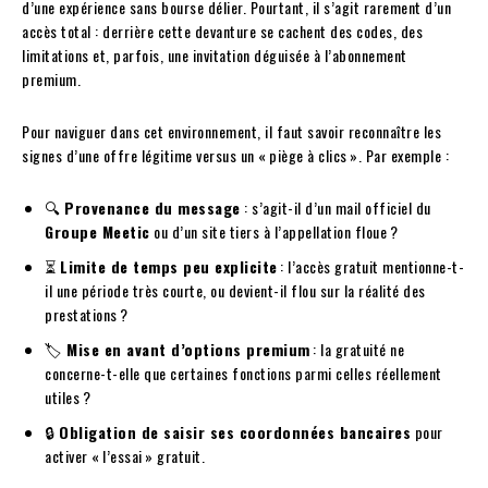
d’une expérience sans bourse délier. Pourtant, il s’agit rarement d’un
accès total : derrière cette devanture se cachent des codes, des
limitations et, parfois, une invitation déguisée à l’abonnement
premium.
Pour naviguer dans cet environnement, il faut savoir reconnaître les
signes d’une offre légitime versus un « piège à clics ». Par exemple :
🔍
Provenance du message
: s’agit-il d’un mail officiel du
Groupe Meetic
ou d’un site tiers à l’appellation floue ?
⏳
Limite de temps peu explicite
: l’accès gratuit mentionne-t-
il une période très courte, ou devient-il flou sur la réalité des
prestations ?
🏷️
Mise en avant d’options premium
: la gratuité ne
concerne-t-elle que certaines fonctions parmi celles réellement
utiles ?
🔒
Obligation de saisir ses coordonnées bancaires
pour
activer « l’essai » gratuit.