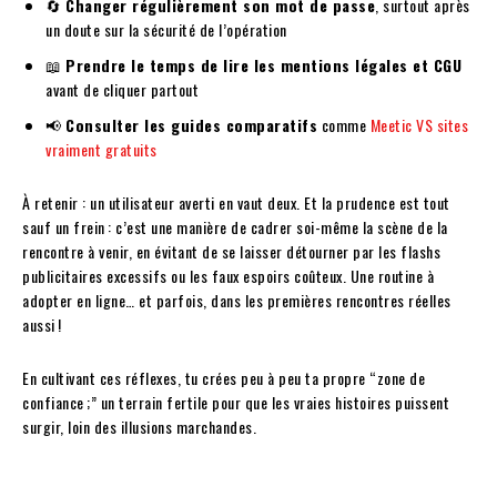
🔄
Changer régulièrement son mot de passe
, surtout après
un doute sur la sécurité de l’opération
📖
Prendre le temps de lire les mentions légales et CGU
avant de cliquer partout
📢
Consulter les guides comparatifs
comme
Meetic VS sites
vraiment gratuits
À retenir : un utilisateur averti en vaut deux. Et la prudence est tout
sauf un frein : c’est une manière de cadrer soi-même la scène de la
rencontre à venir, en évitant de se laisser détourner par les flashs
publicitaires excessifs ou les faux espoirs coûteux. Une routine à
adopter en ligne… et parfois, dans les premières rencontres réelles
aussi !
En cultivant ces réflexes, tu crées peu à peu ta propre “zone de
confiance ;” un terrain fertile pour que les vraies histoires puissent
surgir, loin des illusions marchandes.