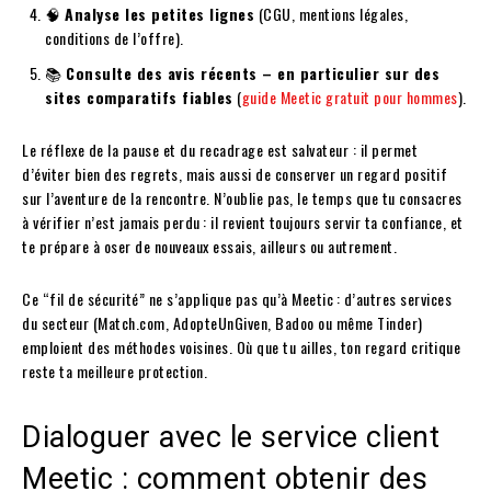
🧠
Analyse les petites lignes
(CGU, mentions légales,
conditions de l’offre).
📚
Consulte des avis récents – en particulier sur des
sites comparatifs fiables
(
guide Meetic gratuit pour hommes
).
Le réflexe de la pause et du recadrage est salvateur : il permet
d’éviter bien des regrets, mais aussi de conserver un regard positif
sur l’aventure de la rencontre. N’oublie pas, le temps que tu consacres
à vérifier n’est jamais perdu : il revient toujours servir ta confiance, et
te prépare à oser de nouveaux essais, ailleurs ou autrement.
Ce “fil de sécurité” ne s’applique pas qu’à Meetic : d’autres services
du secteur (Match.com, AdopteUnGiven, Badoo ou même Tinder)
emploient des méthodes voisines. Où que tu ailles, ton regard critique
reste ta meilleure protection.
Dialoguer avec le service client
Meetic : comment obtenir des