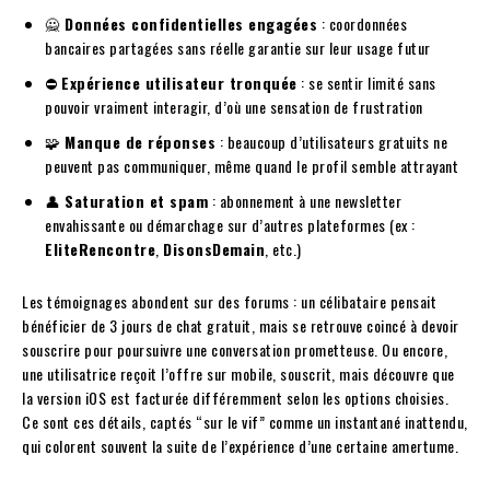
🙅
Données confidentielles engagées
: coordonnées
bancaires partagées sans réelle garantie sur leur usage futur
⛔
Expérience utilisateur tronquée
: se sentir limité sans
pouvoir vraiment interagir, d’où une sensation de frustration
🧩
Manque de réponses
: beaucoup d’utilisateurs gratuits ne
peuvent pas communiquer, même quand le profil semble attrayant
👤
Saturation et spam
: abonnement à une newsletter
envahissante ou démarchage sur d’autres plateformes (ex :
EliteRencontre
,
DisonsDemain
, etc.)
Les témoignages abondent sur des forums : un célibataire pensait
bénéficier de 3 jours de chat gratuit, mais se retrouve coincé à devoir
souscrire pour poursuivre une conversation prometteuse. Ou encore,
une utilisatrice reçoit l’offre sur mobile, souscrit, mais découvre que
la version iOS est facturée différemment selon les options choisies.
Ce sont ces détails, captés “sur le vif” comme un instantané inattendu,
qui colorent souvent la suite de l’expérience d’une certaine amertume.