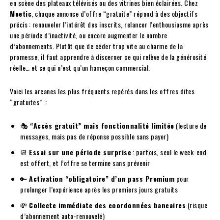
en scène des plateaux télévisés ou des vitrines bien éclairées. Chez
Meetic
, chaque annonce d’offre “gratuite” répond à des objectifs
précis : renouveler l’intérêt des inscrits, relancer l’enthousiasme après
une période d’inactivité, ou encore augmenter le nombre
d’abonnements. Plutôt que de céder trop vite au charme de la
promesse, il faut apprendre à discerner ce qui relève de la générosité
réelle… et ce qui n’est qu’un hameçon commercial.
Voici les arcanes les plus fréquents repérés dans les offres dites
“gratuites” :
🎭
“Accès gratuit” mais fonctionnalité limitée
(lecture de
messages, mais pas de réponse possible sans payer)
📆
Essai sur une période surprise
: parfois, seul le week-end
est offert, et l’offre se termine sans prévenir
🔑
Activation “obligatoire” d’un pass Premium
pour
prolonger l’expérience après les premiers jours gratuits
💸
Collecte immédiate des coordonnées bancaires
(risque
d’abonnement auto-renouvelé)