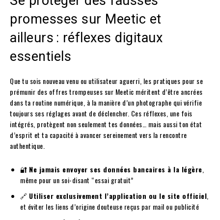
Se protéger des fausses
promesses sur Meetic et
ailleurs : réflexes digitaux
essentiels
Que tu sois nouveau venu ou utilisateur aguerri, les pratiques pour se
prémunir des offres trompeuses sur Meetic méritent d’être ancrées
dans ta routine numérique, à la manière d’un photographe qui vérifie
toujours ses réglages avant de déclencher. Ces réflexes, une fois
intégrés, protègent non seulement tes données… mais aussi ton état
d’esprit et ta capacité à avancer sereinement vers la rencontre
authentique.
🔐
Ne jamais envoyer ses données bancaires à la légère
,
même pour un soi-disant “essai gratuit”
🔗
Utiliser exclusivement l’application ou le site officiel
,
et éviter les liens d’origine douteuse reçus par mail ou publicité