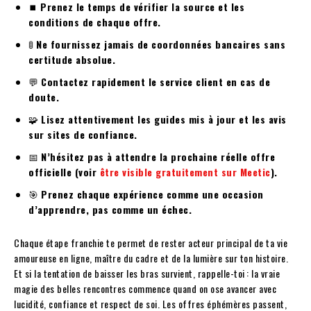
⏹️
Prenez le temps de vérifier la source et les
conditions de chaque offre.
🚦
Ne fournissez jamais de coordonnées bancaires sans
certitude absolue.
💬
Contactez rapidement le service client en cas de
doute.
🧩
Lisez attentivement les guides mis à jour et les avis
sur sites de confiance.
📅
N’hésitez pas à attendre la prochaine réelle offre
officielle (voir
être visible gratuitement sur Meetic
).
🎯
Prenez chaque expérience comme une occasion
d’apprendre, pas comme un échec.
Chaque étape franchie te permet de rester acteur principal de ta vie
amoureuse en ligne, maître du cadre et de la lumière sur ton histoire.
Et si la tentation de baisser les bras survient, rappelle-toi : la vraie
magie des belles rencontres commence quand on ose avancer avec
lucidité, confiance et respect de soi. Les offres éphémères passent,