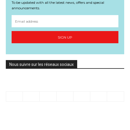
To be updated with all the latest news, offers and special
announcements.
SIGN UP
Nous suivre sur les réseaux sociaux