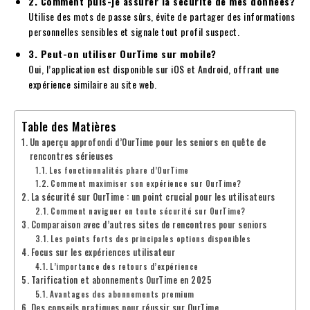
2. Comment puis-je assurer la sécurité de mes données?
Utilise des mots de passe sûrs, évite de partager des informations
personnelles sensibles et signale tout profil suspect.
3. Peut-on utiliser OurTime sur mobile?
Oui, l’application est disponible sur iOS et Android, offrant une
expérience similaire au site web.
Table des Matières
Un aperçu approfondi d’OurTime pour les seniors en quête de
rencontres sérieuses
Les fonctionnalités phare d’OurTime
Comment maximiser son expérience sur OurTime?
La sécurité sur OurTime : un point crucial pour les utilisateurs
Comment naviguer en toute sécurité sur OurTime?
Comparaison avec d’autres sites de rencontres pour seniors
Les points forts des principales options disponibles
Focus sur les expériences utilisateur
L’importance des retours d’expérience
Tarification et abonnements OurTime en 2025
Avantages des abonnements premium
Des conseils pratiques pour réussir sur OurTime