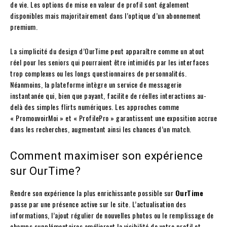
de vie. Les options de mise en valeur de profil sont également
disponibles mais majoritairement dans l’optique d’un abonnement
premium.
La simplicité du design d’OurTime peut apparaître comme un atout
réel pour les seniors qui pourraient être intimidés par les interfaces
trop complexes ou les longs questionnaires de personnalités.
Néanmoins, la plateforme intègre un service de messagerie
instantanée qui, bien que payant, facilite de réelles interactions au-
delà des simples flirts numériques. Les approches comme
« PromouvoirMoi » et « ProfilePro » garantissent une exposition accrue
dans les recherches, augmentant ainsi les chances d’un match.
Comment maximiser son expérience
sur OurTime?
Rendre son expérience la plus enrichissante possible sur
OurTime
passe par une présence active sur le site. L’actualisation des
informations, l’ajout régulier de nouvelles photos ou le remplissage de
champs supplémentaires améliorent la visibilité de votre profil et