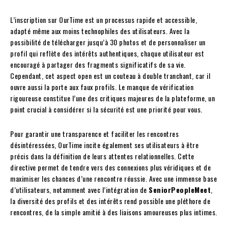
L’inscription sur OurTime est un processus rapide et accessible,
adapté même aux moins technophiles des utilisateurs. Avec la
possibilité de télécharger jusqu’à 30 photos et de personnaliser un
profil qui reflète des intérêts authentiques, chaque utilisateur est
encouragé à partager des fragments significatifs de sa vie.
Cependant, cet aspect open est un couteau à double tranchant, car il
ouvre aussi la porte aux faux profils. Le manque de vérification
rigoureuse constitue l’une des critiques majeures de la plateforme, un
point crucial à considérer si la sécurité est une priorité pour vous.
Pour garantir une transparence et faciliter les rencontres
désintéressées, OurTime incite également ses utilisateurs à être
précis dans la définition de leurs attentes relationnelles. Cette
directive permet de tendre vers des connexions plus véridiques et de
maximiser les chances d’une rencontre réussie. Avec une immense base
d’utilisateurs, notamment avec l’intégration de
SeniorPeopleMeet
,
la diversité des profils et des intérêts rend possible une pléthore de
rencontres, de la simple amitié à des liaisons amoureuses plus intimes.