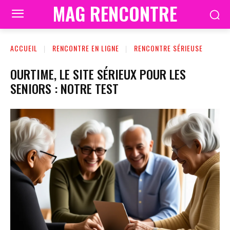
MAG RENCONTRE
ACCUEIL
RENCONTRE EN LIGNE
RENCONTRE SÉRIEUSE
OURTIME, LE SITE SÉRIEUX POUR LES
SENIORS : NOTRE TEST