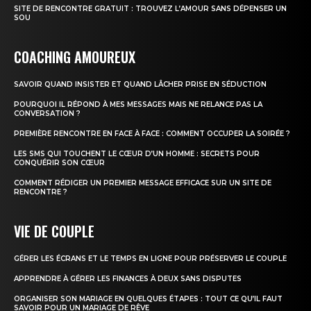
SITE DE RENCONTRE GRATUIT : TROUVEZ L’AMOUR SANS DÉPENSER UN
SOU
COACHING AMOUREUX
SAVOIR QUAND INSISTER ET QUAND LÂCHER PRISE EN SÉDUCTION
POURQUOI IL RÉPOND À MES MESSAGES MAIS NE RELANCE PAS LA
CONVERSATION ?
PREMIÈRE RENCONTRE EN FACE À FACE : COMMENT OCCUPER LA SOIRÉE ?
LES SMS QUI TOUCHENT LE CŒUR D’UN HOMME : SECRETS POUR
CONQUÉRIR SON CŒUR
COMMENT RÉDIGER UN PREMIER MESSAGE EFFICACE SUR UN SITE DE
RENCONTRE ?
VIE DE COUPLE
GÉRER LES ÉCRANS ET LE TEMPS EN LIGNE POUR PRÉSERVER LE COUPLE
APPRENDRE À GÉRER LES FINANCES À DEUX SANS DISPUTES
ORGANISER SON MARIAGE EN QUELQUES ÉTAPES : TOUT CE QU’IL FAUT
SAVOIR POUR UN MARIAGE DE RÊVE