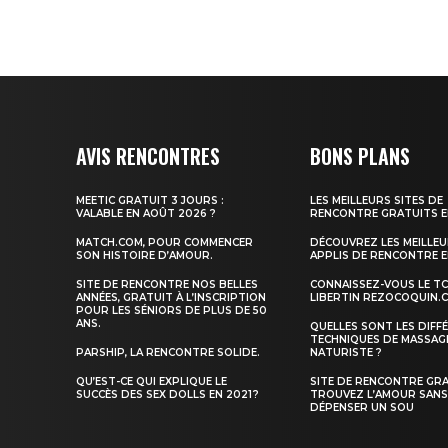
AVIS RENCONTRES
BONS PLANS
MEETIC GRATUIT 3 JOURS :
LES MEILLEURS SITES DE
VALABLE EN AOÛT 2026 ?
RENCONTRE GRATUITS E
MATCH.COM, POUR COMMENCER
DÉCOUVREZ LES MEILLE
SON HISTOIRE D’AMOUR.
APPLIS DE RENCONTRE E
SITE DE RENCONTRE NOS BELLES
CONNAISSEZ-VOUS LE T
ANNÉES, GRATUIT À L’INSCRIPTION
LIBERTIN REZOCOQUIN.
POUR LES SÉNIORS DE PLUS DE 50
ANS.
QUELLES SONT LES DIFF
TECHNIQUES DE MASSAG
PARSHIP, LA RENCONTRE SOLIDE.
NATURISTE ?
QU’EST-CE QUI EXPLIQUE LE
SITE DE RENCONTRE GRA
SUCCÈS DES SEX DOLLS EN 2021 ?
TROUVEZ L’AMOUR SAN
DÉPENSER UN SOU