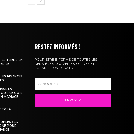
RESTEZ INFORMÉS !
POUR ÊTRE INFORMÉ DE TOUTES LES
T LE TEMPS EN
DERNIÈRES NOUVELLES, OFFRES ET
ER LE
ÉCHANTILLONS GRATUITS.
LES FINANCES
TES
IAGE EN
TOUT CE QU’IL
UN MARIAGE
ENVOYER
DER LA
UPLES : LA
LIGNE POUR
MANCE