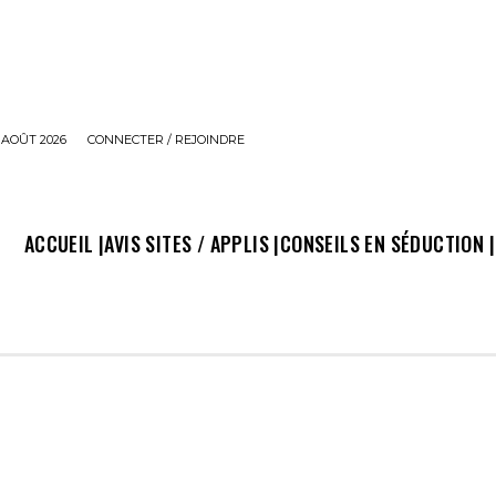
 AOÛT 2026
CONNECTER / REJOINDRE
ACCUEIL |
AVIS SITES / APPLIS |
CONSEILS EN SÉDUCTION |