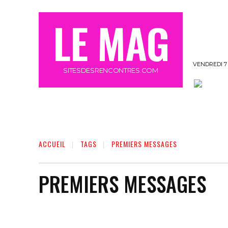
LE MAG
VENDREDI 7
SITESDESRENCONTRES.COM
OFFRE MEETIC GRATUIT 3 JOURS
MORE
ACCUEIL
TAGS
PREMIERS MESSAGES
PREMIERS MESSAGES