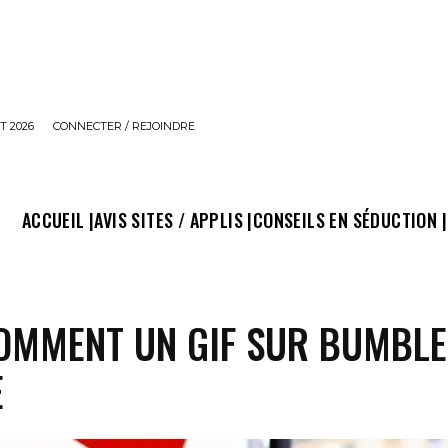
T 2026
CONNECTER / REJOINDRE
ACCUEIL |
AVIS SITES / APPLIS |
CONSEILS EN SÉDUCTION |
OMMENT UN GIF SUR BUMBLE
E