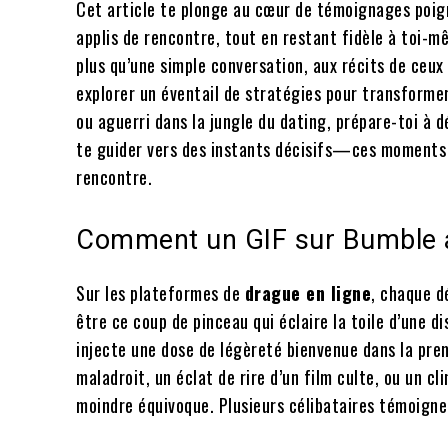
Cet article te plonge au cœur de témoignages poigna
applis de rencontre, tout en restant fidèle à toi-
plus qu’une simple conversation, aux récits de ceux 
explorer un éventail de stratégies pour transforme
ou aguerri dans la jungle du dating, prépare-toi à 
te guider vers des instants décisifs—ces moments 
rencontre.
Comment un GIF sur Bumble a 
Sur les plateformes de
drague en ligne
, chaque d
être ce coup de pinceau qui éclaire la toile d’une 
injecte une dose de légèreté bienvenue dans la prem
maladroit, un éclat de rire d’un film culte, ou un c
moindre équivoque. Plusieurs célibataires témoigne