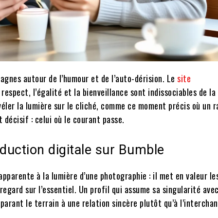
agnes autour de l’humour et de l’auto-dérision. Le
site
 respect, l’égalité et la bienveillance sont indissociables de la
véler la lumière sur le cliché, comme ce moment précis où un r
t décisif : celui où le courant passe.
éduction digitale sur Bumble
apparente à la lumière d’une photographie : il met en valeur le
 regard sur l’essentiel. Un profil qui assume sa singularité ave
arant le terrain à une relation sincère plutôt qu’à l’interchan