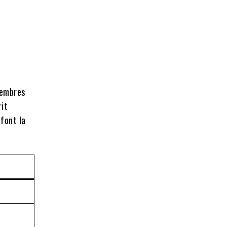
membres
rit
font la