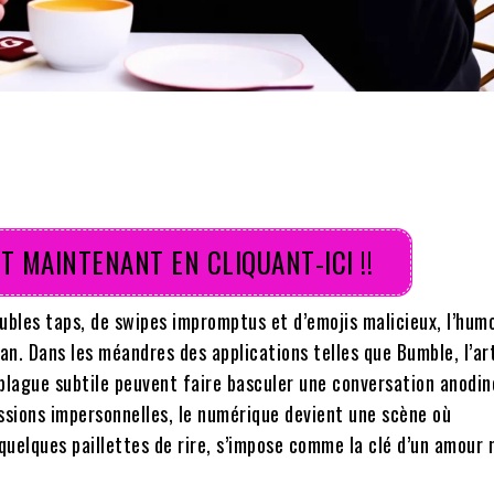
T MAINTENANT EN CLIQUANT-ICI !!
oubles taps, de swipes impromptus et d’emojis malicieux, l’hum
cran. Dans les méandres des applications telles que Bumble, l’ar
 blague subtile peuvent faire basculer une conversation anodin
sions impersonnelles, le numérique devient une scène où
 quelques paillettes de rire, s’impose comme la clé d’un amour 