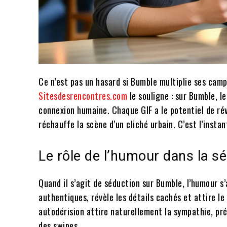
Ce n’est pas un hasard si Bumble multiplie ses camp
Sitesdesrencontres.com
le souligne : sur Bumble, le
connexion humaine. Chaque GIF a le potentiel de ré
réchauffe la scène d’un cliché urbain. C’est l’instan
Le rôle de l’humour dans la s
Quand il s’agit de séduction sur Bumble, l’humour s’
authentiques, révèle les détails cachés et attire le
autodérision attire naturellement la sympathie, prép
des swipes.