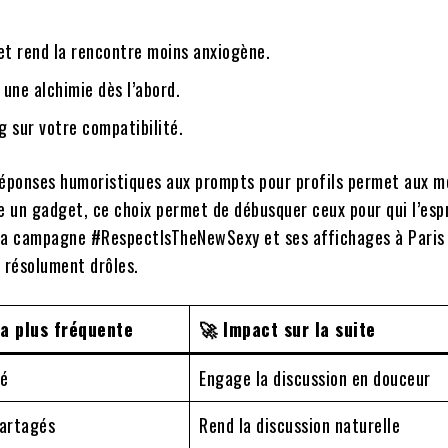
et rend la rencontre moins anxiogène.
 une alchimie dès l’abord.
g sur votre compatibilité.
 réponses humoristiques aux prompts pour profils permet aux 
re un gadget, ce choix permet de débusquer ceux pour qui l’esp
la campagne #RespectIsTheNewSexy et ses affichages à Paris 
 résolument drôles.
la plus fréquente
🚀 Impact sur la suite
ué
Engage la discussion en douceur
artagés
Rend la discussion naturelle