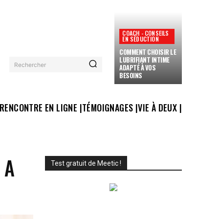
COACH - CONSEILS
EN SÉDUCTION
COMMENT CHOISIR LE
LUBRIFIANT INTIME
Rechercher
ADAPTÉ À VOS
BESOINS
RENCONTRE EN LIGNE |
TÉMOIGNAGES |
VIE À DEUX |
 A
Test gratuit de Meetic !