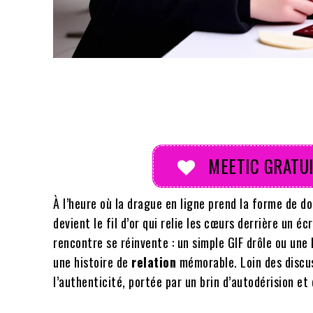
Partager
MEETIC GRATUI
À l’heure où la drague en ligne prend la forme de d
devient le fil d’or qui relie les cœurs derrière un é
rencontre se réinvente : un simple GIF drôle ou une
une histoire de
relation
mémorable. Loin des discus
l’authenticité, portée par un brin d’autodérision et