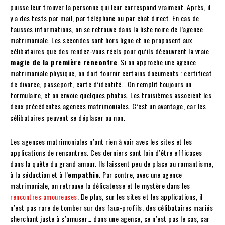
puisse leur trouver la personne qui leur correspond vraiment. Après, il
y a des tests par mail, par téléphone ou par chat direct. En cas de
fausses informations, on se retrouve dans la liste noire de l’agence
matrimoniale. Les secondes sont hors ligne et ne proposent aux
célibataires que des rendez-vous réels pour qu’ils découvrent la vraie
magie de la première rencontre
. Si on approche une agence
matrimoniale physique, on doit fournir certains documents : certificat
de divorce, passeport, carte d’identité… On remplit toujours un
formulaire, et on envoie quelques photos. Les troisièmes associent les
deux précédentes agences matrimoniales. C’est un avantage, car les
célibataires peuvent se déplacer ou non.
Les agences matrimoniales n’ont rien à voir avec les sites et les
applications de rencontres. Ces derniers sont loin d’être efficaces
dans la quête du grand amour. Ils laissent peu de place au romantisme,
à la séduction et à l’
empathie
. Par contre, avec une agence
matrimoniale, on retrouve la délicatesse et le mystère dans les
rencontres amoureuses
. De plus, sur les sites et les applications, il
n’est pas rare de tomber sur des faux-profils, des célibataires mariés
cherchant juste à s’amuser… dans une agence, ce n’est pas le cas, car