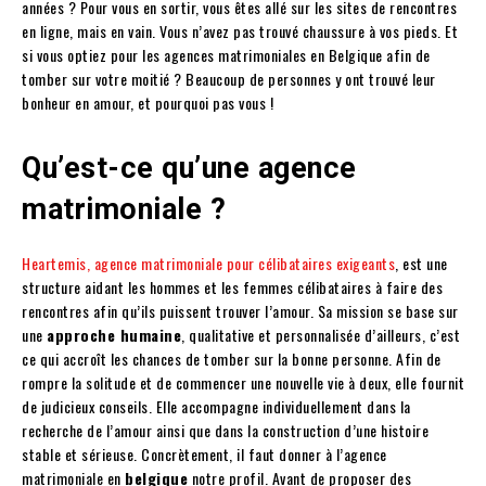
années ? Pour vous en sortir, vous êtes allé sur les sites de rencontres
en ligne, mais en vain. Vous n’avez pas trouvé chaussure à vos pieds. Et
si vous optiez pour les agences matrimoniales en Belgique afin de
tomber sur votre moitié ? Beaucoup de personnes y ont trouvé leur
bonheur en amour, et pourquoi pas vous !
Qu’est-ce qu’une agence
matrimoniale ?
Heartemis, agence matrimoniale pour célibataires exigeants
, est une
structure aidant les hommes et les femmes célibataires à faire des
rencontres afin qu’ils puissent trouver l’amour. Sa mission se base sur
une
approche humaine
, qualitative et personnalisée d’ailleurs, c’est
ce qui accroît les chances de tomber sur la bonne personne. Afin de
rompre la solitude et de commencer une nouvelle vie à deux, elle fournit
de judicieux conseils. Elle accompagne individuellement dans la
recherche de l’amour ainsi que dans la construction d’une histoire
stable et sérieuse. Concrètement, il faut donner à l’agence
matrimoniale en
belgique
notre profil. Avant de proposer des