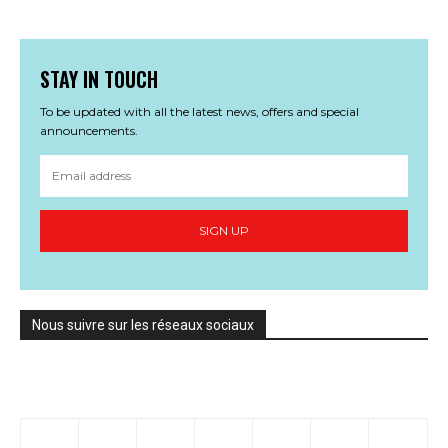
STAY IN TOUCH
To be updated with all the latest news, offers and special
announcements.
SIGN UP
Nous suivre sur les réseaux sociaux