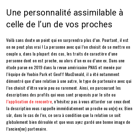
Une personnalité assimilable à
celle de l’un de vos proches
Voilà sans doute un point qui en surprendra plus d’un. Pourtant, il est
on ne peut plus vrai ! La personne avec qui l’on choisit de se mettre en
couple a, dans la plupart des cas, les traits de caractère d’une
personne dont on est proche, ou alors d’un ex ou d’une ex. Dans une
étude parue en 2019 dans la revue américaine PNAS et menée par
l’équipe de Yoobin Park et Geoff MacDonald, il a été notamment
démontré que d’une relation à une autre, le type de partenaire avec qui
l’on choisit d’être varie peu ou rarement. Ainsi, en parcourant les
descriptions des profils qui vous sont proposés par le site ou
l’application de rencontre
, n’hésitez pas à vous attarder sur ceux dont
la description vous rappelle immédiatement un proche ou un(e) ex. Bien
sûr, dans le cas de l’ex, ce sera à condition que la relation se soit
globalement bien déroulée et que vous ayez gardé une bonne image de
l’ancien(ne) partenaire.