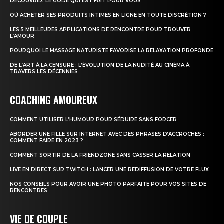
DÉCOUVREZ LE GODE QUI EST FAIT POUR VOUS
OÙ ACHETER SES PRODUITS INTIMES EN LIGNE EN TOUTE DISCRÉTION ?
LES 5 MEILLEURES APPLICATIONS DE RENCONTRE POUR TROUVER
L’AMOUR
POURQUOI LE MASSAGE NATURISTE FAVORISE LA RELAXATION PROFONDE
DE L’ART À LA CENSURE : L’ÉVOLUTION DE LA NUDITÉ AU CINÉMA À
TRAVERS LES DÉCENNIES
COACHING AMOUREUX
COMMENT UTILISER L’HUMOUR POUR SÉDUIRE SANS FORCER
ABORDER UNE FILLE SUR INTERNET AVEC DES PHRASES D’ACCROCHES :
COMMENT FAIRE EN 2023 ?
COMMENT SORTIR DE LA FRIENDZONE SANS CASSER LA RELATION
LIVE EN DIRECT SUR TWITCH : LANCER UNE REDIFFUSION DE VOTRE FLUX
NOS CONSEILS POUR AVOIR UNE PHOTO PARFAITE POUR VOS SITES DE
RENCONTRES
VIE DE COUPLE