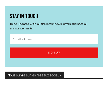
STAY IN TOUCH
To be updated with all the latest news, offers and special
announcements.
SIGN UP
Nous suivre sur les réseaux sociaux