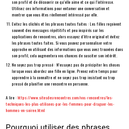
son profil et de découvrir ce qu’elle aime et ce qui l’intéresse.
Utilisez ces informations pour entamer une conversation et
montrer que vous êtes réellement intéressé par elle.
Evitez les clichés et les phrases toutes faites : Les filles reçoivent
souvent des messages répétitifs et peu inspirés sur les
applications de rencontres, alors essayez d’être original et évitez
les phrases toutes faites. Si vous pouvez personnaliser votre
approche en utilisant des informations que vous avez trouvées dans
son profil, cela augmentera vos chances de susciter son intérêt.
Ne soyez pas trop pressé : N’essayez pas de précipiter les choses
lorsque vous abordez une fille en ligne. Prenez votre temps pour
apprendre à la connaître et ne soyez pas trop insistant ou trop
pressé de planifier une rencontre en personne.
A lire :
https://www.sitesdesrencontres.com/vos-rencontres/les-
techniques-les-plus-utilisees-par-les-femmes-pour-draguer-les-
hommes-en-soiree.html
Pourquoi utiliser des phrases