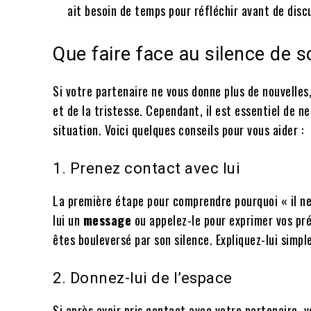
ait besoin de temps pour réfléchir avant de discu
Que faire face au silence de s
Si votre partenaire ne vous donne plus de nouvelles, 
et de la tristesse. Cependant, il est essentiel de 
situation. Voici quelques conseils pour vous aider :
1. Prenez contact avec lui
La première étape pour comprendre pourquoi « il ne
lui un
message
ou appelez-le pour exprimer vos pr
êtes bouleversé par son silence. Expliquez-lui simpl
2. Donnez-lui de l’espace
Si après avoir pris contact avec votre partenaire, 