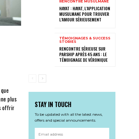
RENCONTRE MUSULMANE
HAYAT : HAYAT, L’APPLICATION
MUSULMANE POUR TROUVER
L’AMOUR SÉRIEUSEMENT
TÉMOIGNAGES & SUCCESS
STORIES
RENCONTRE SÉRIEUSE SUR
PARSHIP APRÈS 45 ANS : LE
TÉMOIGNAGE DE VÉRONIQUE
 que
nne plus
STAY IN TOUCH
 offrir
To be updated with all the latest news,
offers and special announcements.