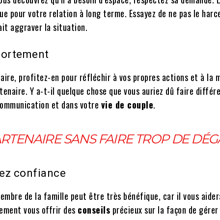
e pour votre relation à long terme. Essayez de ne pas le harc
it aggraver la situation.
mportement
ire, profitez-en pour réfléchir à vos propres actions et à la 
rtenaire. Y a-t-il quelque chose que vous auriez dû faire diffé
 communication et dans votre
vie de couple
.
RTENAIRE SANS FAIRE TROP DE DÉGÂ
vez confiance
mbre de la famille peut être très bénéfique, car il vous aider
lement vous offrir des
conseils
précieux sur la façon de gérer