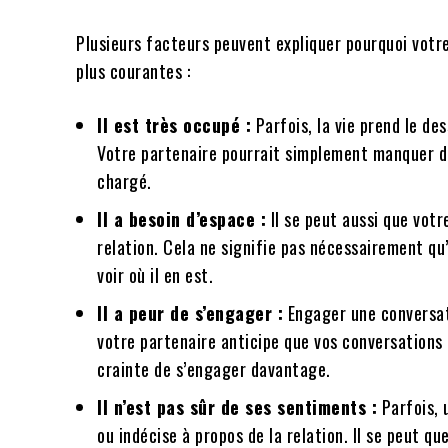
Plusieurs facteurs peuvent expliquer pourquoi votre
plus courantes :
Il est très occupé :
Parfois, la vie prend le de
Votre partenaire pourrait simplement manquer d
chargé.
Il a besoin d’espace :
Il se peut aussi que votr
relation. Cela ne signifie pas nécessairement qu’
voir où il en est.
Il a peur de s’engager :
Engager une conversati
votre partenaire anticipe que vos conversations 
crainte de s’engager davantage.
Il n’est pas sûr de ses sentiments :
Parfois, 
ou indécise à propos de la relation. Il se peut q