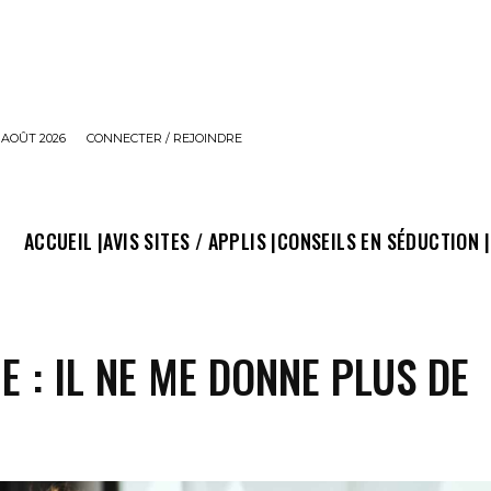
 AOÛT 2026
CONNECTER / REJOINDRE
ACCUEIL |
AVIS SITES / APPLIS |
CONSEILS EN SÉDUCTION |
 : IL NE ME DONNE PLUS DE