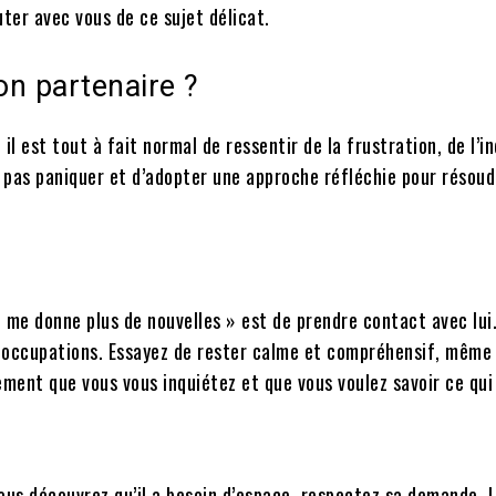
ter avec vous de ce sujet délicat.
on partenaire ?
il est tout à fait normal de ressentir de la frustration, de l’i
ne pas paniquer et d’adopter une approche réfléchie pour résou
 me donne plus de nouvelles » est de prendre contact avec lui
éoccupations. Essayez de rester calme et compréhensif, même 
ement que vous vous inquiétez et que vous voulez savoir ce qui
vous découvrez qu’il a besoin d’espace, respectez sa demande. L