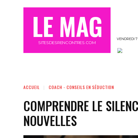
LE MAG
VENDREDI 7
SITESDESRENCONTRES.COM
OFFRE MEETIC GRATUIT 3 JOURS
MORE
ACCUEIL
COACH - CONSEILS EN SÉDUCTION
COMPRENDRE LE SILENCE
NOUVELLES