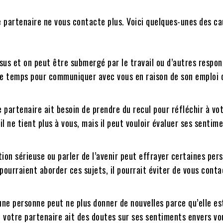
 partenaire ne vous contacte plus. Voici quelques-unes des ca
ssus et on peut être submergé par le travail ou d’autres respon
e temps pour communiquer avec vous en raison de son emploi
e partenaire ait besoin de prendre du recul pour réfléchir à vo
il ne tient plus à vous, mais il peut vouloir évaluer ses sentim
on sérieuse ou parler de l’avenir peut effrayer certaines pers
pourraient aborder ces sujets, il pourrait éviter de vous conta
une personne peut ne plus donner de nouvelles parce qu’elle e
ue votre partenaire ait des doutes sur ses sentiments envers vou