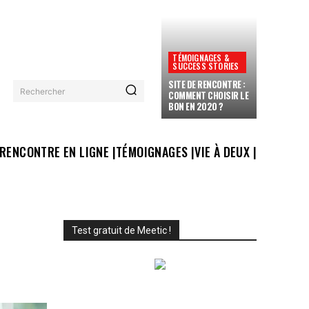
TÉMOIGNAGES &
SUCCESS STORIES
SITE DE RENCONTRE :
Rechercher
COMMENT CHOISIR LE
BON EN 2020 ?
RENCONTRE EN LIGNE |
TÉMOIGNAGES |
VIE À DEUX |
Test gratuit de Meetic !