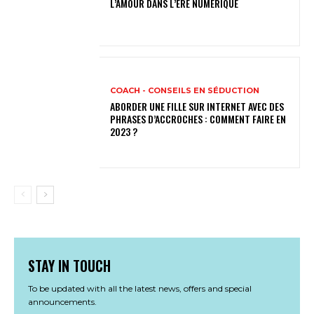
L’AMOUR DANS L’ÈRE NUMÉRIQUE
COACH - CONSEILS EN SÉDUCTION
ABORDER UNE FILLE SUR INTERNET AVEC DES
PHRASES D’ACCROCHES : COMMENT FAIRE EN
2023 ?
STAY IN TOUCH
To be updated with all the latest news, offers and special
announcements.