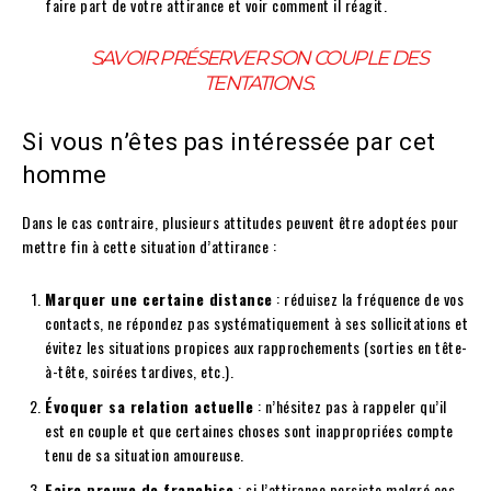
faire part de votre attirance et voir comment il réagit.
SAVOIR PRÉSERVER SON COUPLE DES
TENTATIONS.
Si vous n’êtes pas intéressée par cet
homme
Dans le cas contraire, plusieurs attitudes peuvent être adoptées pour
mettre fin à cette situation d’attirance :
Marquer une certaine distance
: réduisez la fréquence de vos
contacts, ne répondez pas systématiquement à ses sollicitations et
évitez les situations propices aux rapprochements (sorties en tête-
à-tête, soirées tardives, etc.).
Évoquer sa relation actuelle
: n’hésitez pas à rappeler qu’il
est en couple et que certaines choses sont inappropriées compte
tenu de sa situation amoureuse.
Faire preuve de franchise
: si l’attirance persiste malgré ces