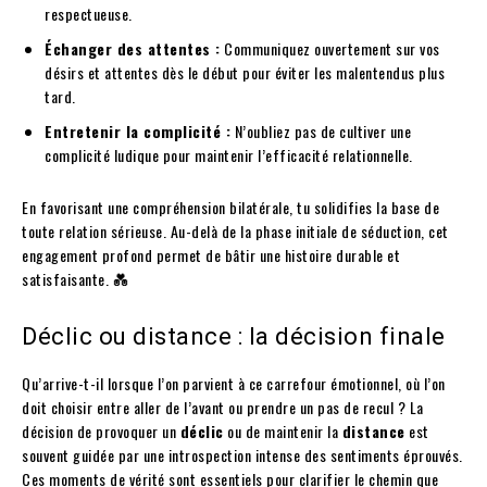
respectueuse.
Échanger des attentes :
Communiquez ouvertement sur vos
désirs et attentes dès le début pour éviter les malentendus plus
tard.
Entretenir la complicité :
N’oubliez pas de cultiver une
complicité ludique pour maintenir l’efficacité relationnelle.
En favorisant une compréhension bilatérale, tu solidifies la base de
toute relation sérieuse. Au-delà de la phase initiale de séduction, cet
engagement profond permet de bâtir une histoire durable et
satisfaisante. 💑
Déclic ou distance : la décision finale
Qu’arrive-t-il lorsque l’on parvient à ce carrefour émotionnel, où l’on
doit choisir entre aller de l’avant ou prendre un pas de recul ? La
décision de provoquer un
déclic
ou de maintenir la
distance
est
souvent guidée par une introspection intense des sentiments éprouvés.
Ces moments de vérité sont essentiels pour clarifier le chemin que