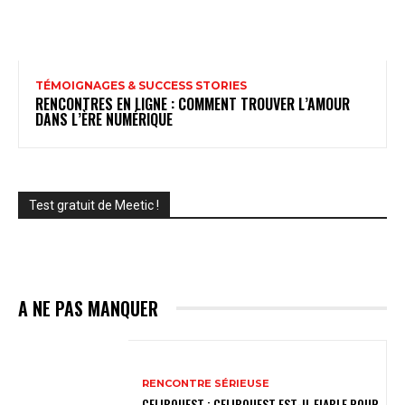
TÉMOIGNAGES & SUCCESS STORIES
RENCONTRES EN LIGNE : COMMENT TROUVER L’AMOUR
DANS L’ÈRE NUMÉRIQUE
Test gratuit de Meetic !
A NE PAS MANQUER
RENCONTRE SÉRIEUSE
CELIBOUEST : CELIBOUEST EST-IL FIABLE POUR