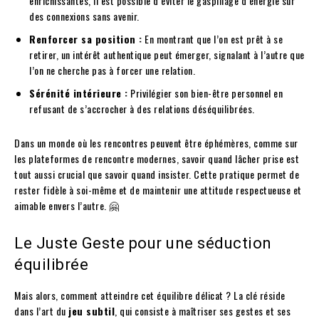
enrichissantes, il est possible d’éviter le gaspillage d’énergie sur
des connexions sans avenir.
Renforcer sa position :
En montrant que l’on est prêt à se
retirer, un intérêt authentique peut émerger, signalant à l’autre que
l’on ne cherche pas à forcer une relation.
Sérénité intérieure :
Privilégier son bien-être personnel en
refusant de s’accrocher à des relations déséquilibrées.
Dans un monde où les rencontres peuvent être éphémères, comme sur
les plateformes de rencontre modernes, savoir quand lâcher prise est
tout aussi crucial que savoir quand insister. Cette pratique permet de
rester fidèle à soi-même et de maintenir une attitude respectueuse et
aimable envers l’autre. 🤗
Le Juste Geste pour une séduction
équilibrée
Mais alors, comment atteindre cet équilibre délicat ? La clé réside
dans l’art du
jeu subtil
, qui consiste à maîtriser ses gestes et ses