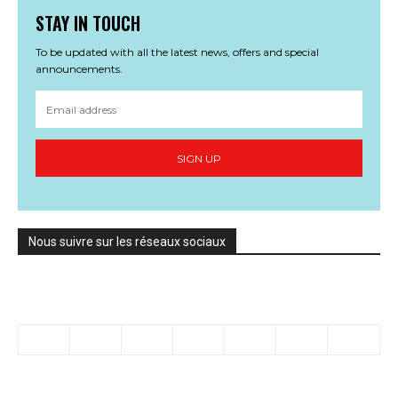
STAY IN TOUCH
To be updated with all the latest news, offers and special
announcements.
SIGN UP
Nous suivre sur les réseaux sociaux