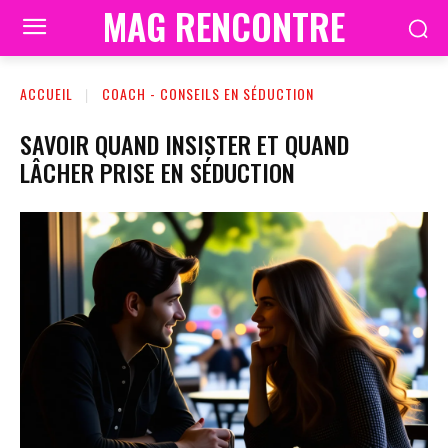
MAG RENCONTRE
ACCUEIL
COACH - CONSEILS EN SÉDUCTION
SAVOIR QUAND INSISTER ET QUAND
LÂCHER PRISE EN SÉDUCTION