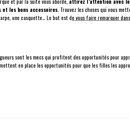
arque et par la suite vous aborde,
attirez l’attention avec l
s et les bons accessoires
. Trouvez les choses qui vous mett
harpe, une casquette… Le but est d
e vous faire remarquer dans
ragueurs sont les mecs qui profitent des opportunités pour app
i mettent en place les opportunités pour que les filles les appr