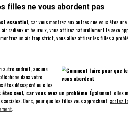
es filles ne vous abordent pas
est essentiel
, car vous montrez aux autres que vous êtes un
 air radieux et heureux, vous attirez naturellement le sexe op
 montrez un air trop strict, vous allez attirer les filles à probl
un autre endroit, aucune
 téléphone dans votre
ous êtes désespéré ou elles
s êtes seul, car vous avez un problème
. Également, elles 
 sociales. Donc, pour que les filles vous approchent,
sortez t
lement
.