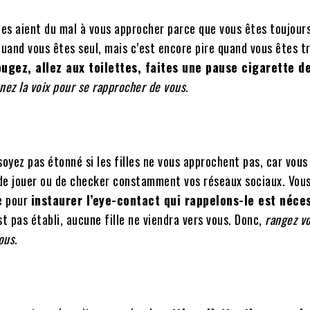
filles aient du mal à vous approcher parce que vous êtes toujour
 quand vous êtes seul, mais c’est encore pire quand vous êtes t
ougez, allez aux toilettes, faites une pause cigarette 
nez la voix pour se rapprocher de vous
.
soyez pas étonné si les filles ne vous approchent pas, car vous
 de jouer ou de checker constamment vos réseaux sociaux. Vou
e pour
instaurer l’eye-contact qui rappelons-le est néce
est pas établi, aucune fille ne viendra vers vous. Donc,
rangez v
ous
.