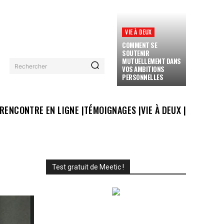
VIE À DEUX
COMMENT SE
SOUTENIR
MUTUELLEMENT DANS
Rechercher
VOS AMBITIONS
PERSONNELLES
RENCONTRE EN LIGNE |
TÉMOIGNAGES |
VIE À DEUX |
Test gratuit de Meetic !