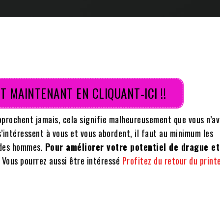
T MAINTENANT EN CLIQUANT-ICI !!
approchent jamais, cela signifie malheureusement que vous n’a
 s’intéressent à vous et vous abordent, il faut au minimum les
t des hommes.
Pour améliorer votre potentiel de drague et
. Vous pourrez aussi être intéressé
Profitez du retour du prin