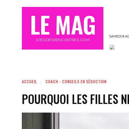
LE MAG
SAMEDI 8 A
SITESDESRENCONTRES.COM
OFFRE MEETIC GRATUIT 3 JOURS
MORE
ACCUEIL
COACH - CONSEILS EN SÉDUCTION
POURQUOI LES FILLES 