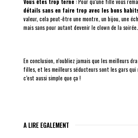
Vous êtes trop terne
: Pour qu’une fille vous rem
détails sans en faire trop avec les bons habit
valeur, cela peut-être une montre, un bijou, une éc
mais sans pour autant devenir le clown de la soirée.
En conclusion, n’oubliez jamais que les meilleurs d
filles, et les meilleurs séducteurs sont les gars qu
c’est aussi simple que ça !
A LIRE EGALEMENT