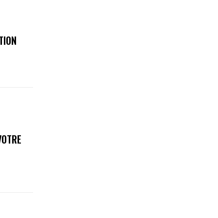
TION
VOTRE