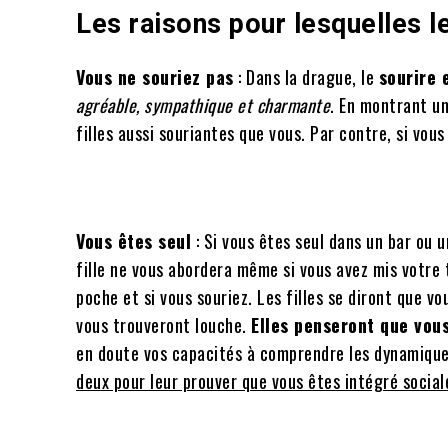
Les raisons pour lesquelles l
Vous ne souriez pas
: Dans la drague, le
sourire 
agréable, sympathique et charmante
. En montrant un
filles aussi souriantes que vous. Par contre, si vous
Vous êtes seul
: Si vous êtes seul dans un bar ou 
fille ne vous abordera même si vous avez mis votre
poche et si vous souriez. Les filles se diront que v
vous trouveront louche.
Elles penseront que vou
en doute vos capacités à comprendre les dynamiques
deux pour leur prouver que vous êtes intégré socia