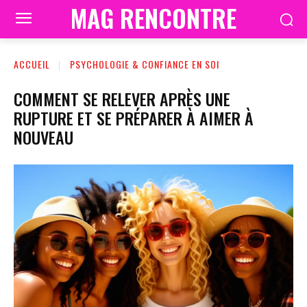
MAG RENCONTRE
ACCUEIL
PSYCHOLOGIE & CONFIANCE EN SOI
COMMENT SE RELEVER APRÈS UNE
RUPTURE ET SE PRÉPARER À AIMER À
NOUVEAU