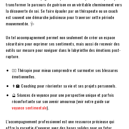
transformer le parcours de guérison en un véritable cheminement vers
la découverte de soi. Se faire épauler par un thérapeute ou un coach
est souvent une démarche judicieuse pour traverser cette période
mouvementée. 🩺
Un tel accompagnement permet non seulement de créer un espace
sécuritaire pour exprimer ses sentiments, mais aussi de recevoir des
outils sur mesure pour naviguer dans le labyrinthe des émotions post-
rupture.
🧑‍⚕️ Thérapie pour mieux comprendre et surmonter ses blessures
émotionnelles.
👨‍🏫 Coaching pour réorienter sa vie et ses projets personnels.
🔮 Séances de voyance pour une perspective unique et parfois
réconfortante sur son avenir amoureux (voir notre guide sur
voyance sentimentale
).
L’accompagnement professionnel est une ressource précieuse qui
offre la garantie d’avancer avec des bases solides pour un futur