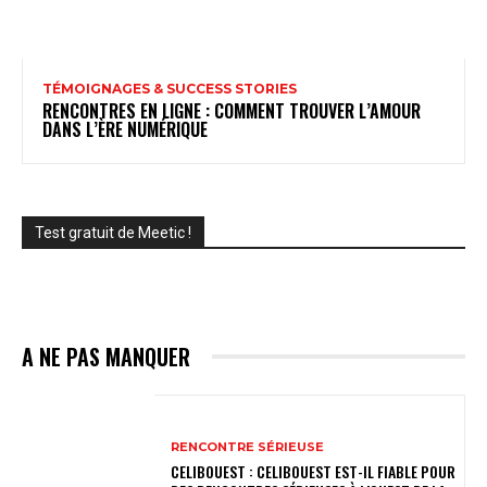
TÉMOIGNAGES & SUCCESS STORIES
RENCONTRES EN LIGNE : COMMENT TROUVER L’AMOUR
DANS L’ÈRE NUMÉRIQUE
Test gratuit de Meetic !
A NE PAS MANQUER
RENCONTRE SÉRIEUSE
CELIBOUEST : CELIBOUEST EST-IL FIABLE POUR