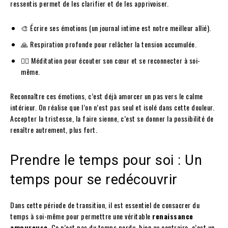
ressentis permet de les clarifier et de les apprivoiser.
🎨 Écrire ses émotions (un journal intime est notre meilleur allié).
🙏 Respiration profonde pour relâcher la tension accumulée.
🧘‍♂️ Méditation pour écouter son cœur et se reconnecter à soi-
même.
Reconnaître ces émotions, c’est déjà amorcer un pas vers le calme
intérieur. On réalise que l’on n’est pas seul et isolé dans cette douleur.
Accepter la tristesse, la faire sienne, c’est se donner la possibilité de
renaître autrement, plus fort.
Prendre le temps pour soi : Un
temps pour se redécouvrir
Dans cette période de transition, il est essentiel de consacrer du
temps à soi-même pour permettre une véritable
renaissance
amoureuse
. Ce n’est pas du temps perdu, bien au contraire, c’est un