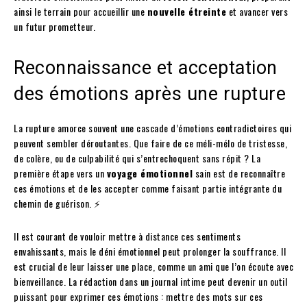
ainsi le terrain pour accueillir une
nouvelle étreinte
et avancer vers
un futur prometteur.
Reconnaissance et acceptation
des émotions après une rupture
La rupture amorce souvent une cascade d’émotions contradictoires qui
peuvent sembler déroutantes. Que faire de ce méli-mélo de tristesse,
de colère, ou de culpabilité qui s’entrechoquent sans répit ? La
première étape vers un
voyage émotionnel
sain est de reconnaître
ces émotions et de les accepter comme faisant partie intégrante du
chemin de guérison. ⚡️
Il est courant de vouloir mettre à distance ces sentiments
envahissants, mais le déni émotionnel peut prolonger la souffrance. Il
est crucial de leur laisser une place, comme un ami que l’on écoute avec
bienveillance. La rédaction dans un journal intime peut devenir un outil
puissant pour exprimer ces émotions : mettre des mots sur ces