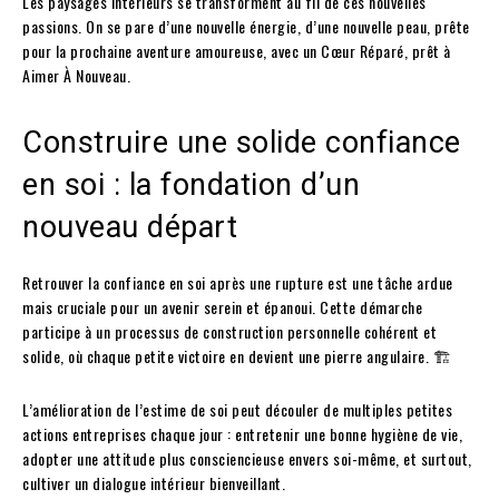
Les paysages intérieurs se transforment au fil de ces nouvelles
passions. On se pare d’une nouvelle énergie, d’une nouvelle peau, prête
pour la prochaine aventure amoureuse, avec un Cœur Réparé, prêt à
Aimer À Nouveau.
Construire une solide confiance
en soi : la fondation d’un
nouveau départ
Retrouver la confiance en soi après une rupture est une tâche ardue
mais cruciale pour un avenir serein et épanoui. Cette démarche
participe à un processus de construction personnelle cohérent et
solide, où chaque petite victoire en devient une pierre angulaire. 🏗️
L’amélioration de l’estime de soi peut découler de multiples petites
actions entreprises chaque jour : entretenir une bonne hygiène de vie,
adopter une attitude plus consciencieuse envers soi-même, et surtout,
cultiver un dialogue intérieur bienveillant.