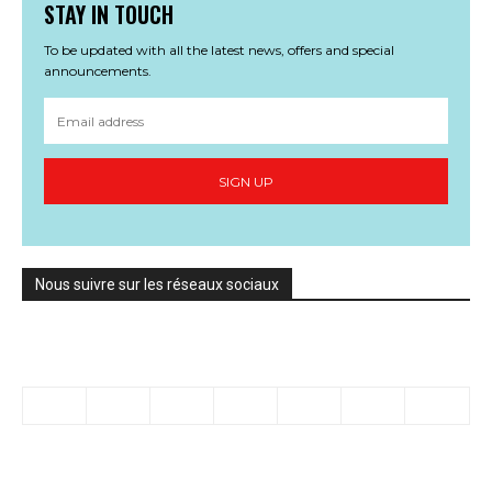
STAY IN TOUCH
To be updated with all the latest news, offers and special
announcements.
SIGN UP
Nous suivre sur les réseaux sociaux