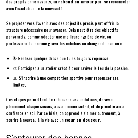
des projets enrichissants, un
rebond en amour
pour se reconnecter
avec l’excitation de la nouveauté.
Se projeter vers l’avenir avec des objectifs précis peut offrir la
structure nécessaire pour avancer. Cela peut être des objectifs
personnels, comme adopter une meilleure hygiène de vie, ou
professionnels, comme gravir les échelons ou changer de carrière.
🌟 Réaliser quelque chose que tu as toujours repoussé.
🎨 Participer à un atelier créatif pour raviver le feu de la passion.
🏋️‍♂️ S’inscrire à une compétition sportive pour repousser ses
limites.
Ces étapes permettent de rehausser ses ambitions, de vivre
pleinement chaque succès, aussi minime soit-il, et de prendre ainsi
confiance en soi. Par ce biais, on apprend à s’aimer autrement, à
sourire à nouveau à la vie avec un
cœur en douceur
.