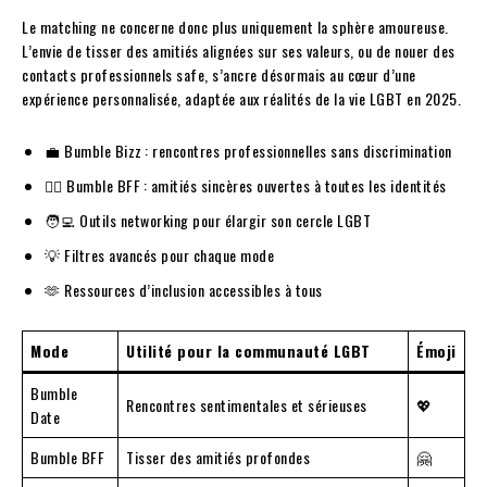
Le matching ne concerne donc plus uniquement la sphère amoureuse.
L’envie de tisser des amitiés alignées sur ses valeurs, ou de nouer des
contacts professionnels safe, s’ancre désormais au cœur d’une
expérience personnalisée, adaptée aux réalités de la vie LGBT en 2025.
💼 Bumble Bizz : rencontres professionnelles sans discrimination
👯‍♀️ Bumble BFF : amitiés sincères ouvertes à toutes les identités
🧑‍💻 Outils networking pour élargir son cercle LGBT
💡 Filtres avancés pour chaque mode
🫶 Ressources d’inclusion accessibles à tous
Mode
Utilité pour la communauté LGBT
Émoji
Bumble
Rencontres sentimentales et sérieuses
💖
Date
Bumble BFF
Tisser des amitiés profondes
🤗