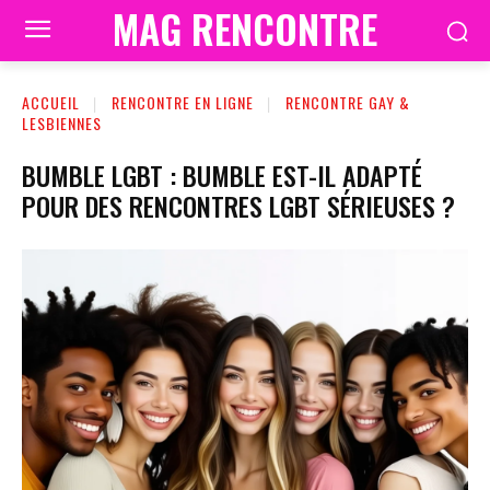
MAG RENCONTRE
ACCUEIL
RENCONTRE EN LIGNE
RENCONTRE GAY &
LESBIENNES
BUMBLE LGBT : BUMBLE EST-IL ADAPTÉ
POUR DES RENCONTRES LGBT SÉRIEUSES ?