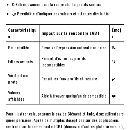
🔒 Filtres avancés pour la recherche de profils sérieux
🤝 Possibilité d’indiquer ses valeurs et attentes dès la bio
Caractéristiqu
Émoj
Impact sur la rencontre LGBT
e
i
Bio détaillée
Favorise l’expression authentique de soi
📝
Permet d’éviter les profils
Filtres avancés
🔍
incompatibles
Vérification
Réduit les faux profils et rassure
✔️
photo
Valeurs
Aide à trouver quelqu’un de compatible
❤️
affichées
Pour illustrer cela, prenons le cas de Clément et Jade, deux utilisateurs
queer parisiens. Après de multiples déceptions sur des applications
centrées sur la communauté LGBT (découvre d’autres plateformes
ici
),