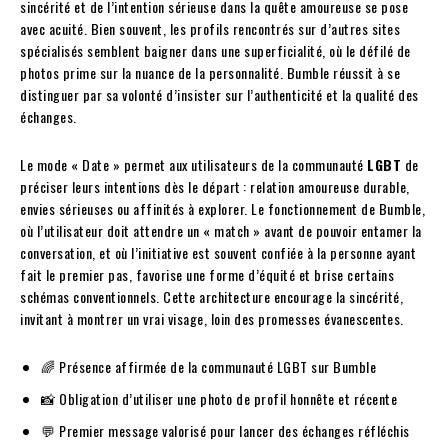
sincérité et de l’intention sérieuse dans la quête amoureuse se pose
avec acuité. Bien souvent, les profils rencontrés sur d’autres sites
spécialisés semblent baigner dans une superficialité, où le défilé de
photos prime sur la nuance de la personnalité. Bumble réussit à se
distinguer par sa volonté d’insister sur l’authenticité et la qualité des
échanges.
Le mode « Date » permet aux utilisateurs de la communauté
LGBT
de
préciser leurs intentions dès le départ : relation amoureuse durable,
envies sérieuses ou affinités à explorer. Le fonctionnement de Bumble,
où l’utilisateur doit attendre un « match » avant de pouvoir entamer la
conversation, et où l’initiative est souvent confiée à la personne ayant
fait le premier pas, favorise une forme d’équité et brise certains
schémas conventionnels. Cette architecture encourage la sincérité,
invitant à montrer un vrai visage, loin des promesses évanescentes.
🌈 Présence affirmée de la communauté LGBT sur Bumble
📸 Obligation d’utiliser une photo de profil honnête et récente
💬 Premier message valorisé pour lancer des échanges réfléchis