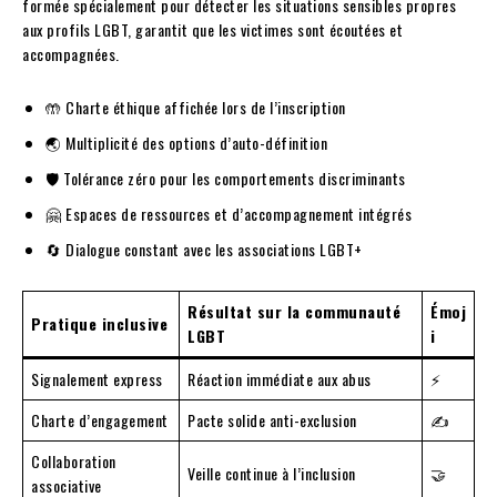
formée spécialement pour détecter les situations sensibles propres
aux profils LGBT, garantit que les victimes sont écoutées et
accompagnées.
🤲 Charte éthique affichée lors de l’inscription
🌏 Multiplicité des options d’auto-définition
🛡️ Tolérance zéro pour les comportements discriminants
🤗 Espaces de ressources et d’accompagnement intégrés
🔄 Dialogue constant avec les associations LGBT+
Résultat sur la communauté
Émoj
Pratique inclusive
LGBT
i
Signalement express
Réaction immédiate aux abus
⚡
Charte d’engagement
Pacte solide anti-exclusion
✍️
Collaboration
Veille continue à l’inclusion
🤝
associative