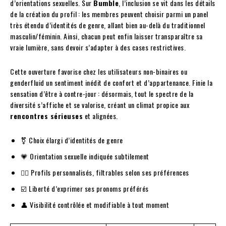
d’orientations sexuelles. Sur
Bumble
, l’inclusion se vit dans les détails
de la création du profil : les membres peuvent choisir parmi un panel
très étendu d’identités de genre, allant bien au-delà du traditionnel
masculin/féminin. Ainsi, chacun peut enfin laisser transparaître sa
vraie lumière, sans devoir s’adapter à des cases restrictives.
Cette ouverture favorise chez les utilisateurs non-binaires ou
genderfluid un sentiment inédit de confort et d’appartenance. Finie la
sensation d’être à contre-jour : désormais, tout le spectre de la
diversité s’affiche et se valorise, créant un climat propice aux
rencontres sérieuses
et alignées.
⚧️ Choix élargi d’identités de genre
💗 Orientation sexuelle indiquée subtilement
🏳️‍🌈 Profils personnalisés, filtrables selon ses préférences
☑️ Liberté d’exprimer ses pronoms préférés
👤 Visibilité contrôlée et modifiable à tout moment