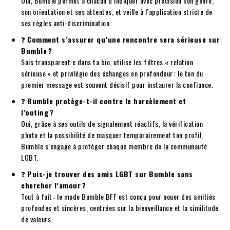
Oui, Bumble permet à chacun d’indiquer avec précision son genre,
son orientation et ses attentes, et veille à l’application stricte de
ses règles anti-discrimination.
❓
Comment s’assurer qu’une rencontre sera sérieuse sur
Bumble ?
Sois transparent·e dans ta bio, utilise les filtres « relation
sérieuse » et privilégie des échanges en profondeur : le ton du
premier message est souvent décisif pour instaurer la confiance.
❓
Bumble protège-t-il contre le harcèlement et
l’outing ?
Oui, grâce à ses outils de signalement réactifs, la vérification
photo et la possibilité de masquer temporairement ton profil,
Bumble s’engage à protéger chaque membre de la communauté
LGBT.
❓
Puis-je trouver des amis LGBT sur Bumble sans
chercher l’amour ?
Tout à fait : le mode Bumble BFF est conçu pour nouer des amitiés
profondes et sincères, centrées sur la bienveillance et la similitude
de valeurs.