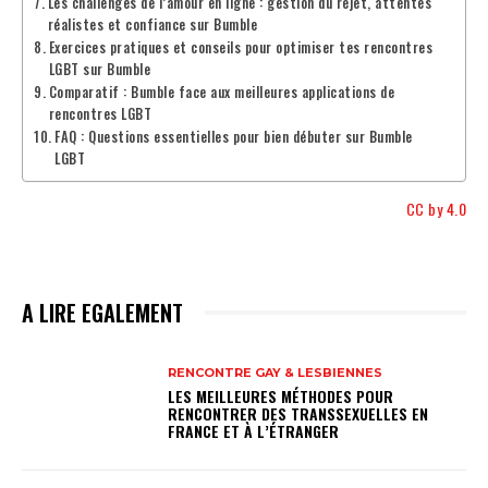
Les challenges de l’amour en ligne : gestion du rejet, attentes
réalistes et confiance sur Bumble
Exercices pratiques et conseils pour optimiser tes rencontres
LGBT sur Bumble
Comparatif : Bumble face aux meilleures applications de
rencontres LGBT
FAQ : Questions essentielles pour bien débuter sur Bumble
LGBT
CC by 4.0
A LIRE EGALEMENT
RENCONTRE GAY & LESBIENNES
LES MEILLEURES MÉTHODES POUR
RENCONTRER DES TRANSSEXUELLES EN
FRANCE ET À L’ÉTRANGER