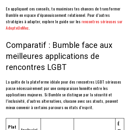
En appliquant ces conseils, tu maximises tes chances de transformer
Bumble en espace d’épanouissement relationnel. Pour d’autres
stratégies à adapter, explore le guide sur les
rencontres sérieuses sur
AdopteUnMec
.
Comparatif : Bumble face aux
meilleures applications de
rencontres LGBT
La quête de la plateforme idéale pour des rencontres LGBT sérieuses
passe nécessairement par une comparaison honnête entre les
applications majeures. Si Bumble se distingue par la sécurité et
l’inclusivité, d’autres alternatives, chacune avec ses atouts, peuvent
mieux convenir à certains parcours ou états d’esprit.
É
Plat
Inclusivi
m