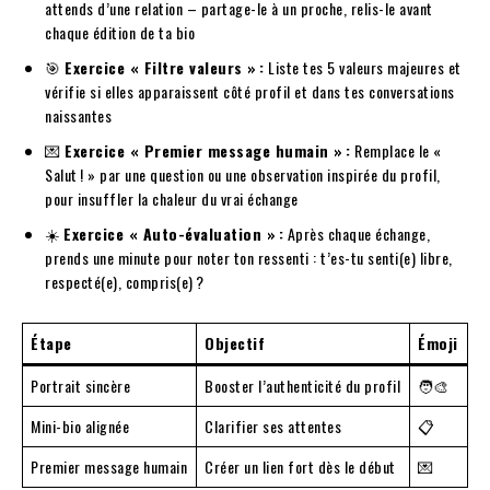
attends d’une relation – partage-le à un proche, relis-le avant
chaque édition de ta bio
🎯
Exercice « Filtre valeurs » :
Liste tes 5 valeurs majeures et
vérifie si elles apparaissent côté profil et dans tes conversations
naissantes
💌
Exercice « Premier message humain » :
Remplace le «
Salut ! » par une question ou une observation inspirée du profil,
pour insuffler la chaleur du vrai échange
☀️
Exercice « Auto-évaluation » :
Après chaque échange,
prends une minute pour noter ton ressenti : t’es-tu senti(e) libre,
respecté(e), compris(e) ?
Étape
Objectif
Émoji
Portrait sincère
Booster l’authenticité du profil
🧑‍🎨
Mini-bio alignée
Clarifier ses attentes
📋
Premier message humain
Créer un lien fort dès le début
💌