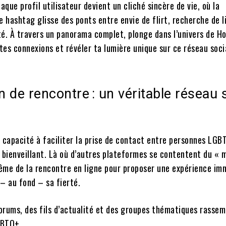
que profil utilisateur devient un cliché sincère de vie, où la
e hashtag glisse des ponts entre envie de flirt, recherche de l
té. À travers un panorama complet, plonge dans l’univers de H
es connexions et révéler ta lumière unique sur ce réseau soci
n de rencontre : un véritable réseau 
capacité à faciliter la prise de contact entre personnes LGBT
et bienveillant. Là où d’autres plateformes se contentent du «
même de la rencontre en ligne pour proposer une expérience im
 – au fond – sa fierté.
orums, des fils d’actualité et des groupes thématiques rassem
GBTQ+.