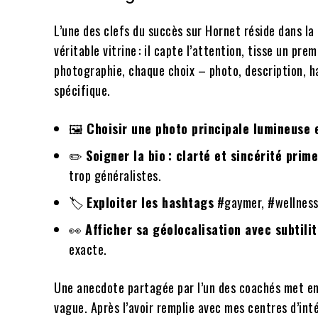
L’une des clefs du succès sur Hornet réside dans la
véritable vitrine : il capte l’attention, tisse un pre
photographie, chaque choix – photo, description, h
spécifique.
🖼️
Choisir une photo principale lumineuse 
✏️
Soigner la bio : clarté et sincérité prim
trop généralistes.
🏷️
Exploiter les hashtags
#gaymer, #wellness,
👀
Afficher sa géolocalisation avec subtilit
exacte.
Une anecdote partagée par l’un des coachés met en va
vague. Après l’avoir remplie avec mes centres d’inté