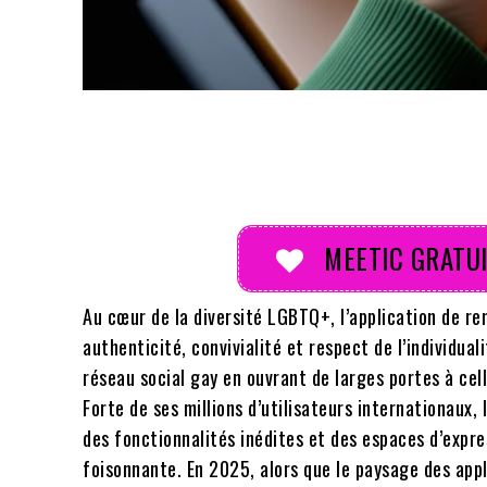
Partager
MEETIC GRATUI
Au cœur de la diversité LGBTQ+, l’application de 
authenticité, convivialité et respect de l’individu
réseau social gay en ouvrant de larges portes à ce
Forte de ses millions d’utilisateurs internationaux, 
des fonctionnalités inédites et des espaces d’expr
foisonnante. En 2025, alors que le paysage des app