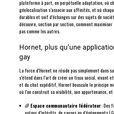
plateforme à part, en perpétuelle adaptation, où cha
géolocalisation s’associe aux affinités, et où chaqu
durables et soif d’échanges sur des sujets de socié
découvre, section par section, comment maximiser t
pas comme les autres.
Hornet, plus qu’une applicatio
gay
La force d’Hornet ne réside pas simplement dans sa 
s’étend dans l’art de créer un tissu social, vivant 
et du chat expéditif, Hornet bouscule le principe 
où l’on construit sa visibilité, son appartenance, et
🌈
Espace communautaire fédérateur
: Des f
autour d’intérêts, de causes ou d’événements L