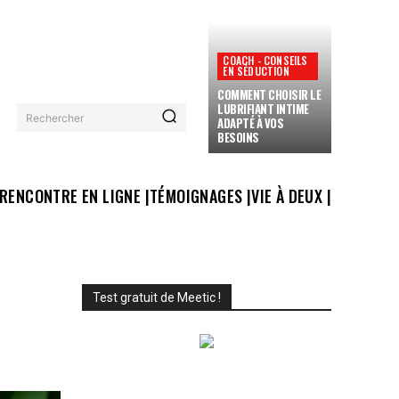
COACH - CONSEILS
EN SÉDUCTION
COMMENT CHOISIR LE
LUBRIFIANT INTIME
Rechercher
ADAPTÉ À VOS
BESOINS
RENCONTRE EN LIGNE |
TÉMOIGNAGES |
VIE À DEUX |
Test gratuit de Meetic !