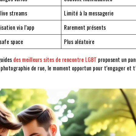
 live streams
Limité à la messagerie
isation via l’app
Rarement présents
safe space
Plus aléatoire
 guides
des meilleurs sites de rencontre LGBT
proposent un pa
en photographie de rue, le moment opportun pour t’engager et t