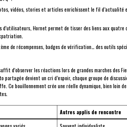
otos, vidéos, stories et articles enrichissent le fil d’actualité 
s d’utilisateurs, Hornet permet de tisser des liens aux quatre 
patriation.
tème de récompenses, badges de vérification… des outils spéc
uffit d’observer les réactions lors de grandes marches des Fie
to partagée devient un cri d’espoir, chaque groupe de discussi
uffe. Ce bouillonnement crée une réelle dynamique, bien loin de
tes.
Autres applis de rencontre
hanges variés
Souvent individualiste