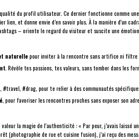
 qualité du profil utilisateur. Ce dernier fonctionne comme une
mier lien, et donne envie d’en savoir plus. À la manière d’un cad
ashtags – oriente le regard du visiteur et suscite une émotion
et naturelle
pour inviter à la rencontre sans artifice ni filtre
ent
. Révèle tes passions, tes valeurs, sans tomber dans les for
 #travel, #drag, pour te relier à des communautés spécifique
é
, pour favoriser les rencontres proches sans exposer son adr
leur la magie de l’authenticité : « Par peur, j’avais laissé un
rêt (photographie de rue et cuisine fusion), j’ai reçu des mes