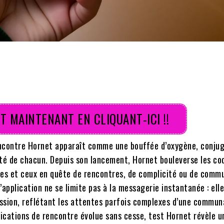
T MAINTENANT EN CLIQUANT-ICI !!
rencontre Hornet apparaît comme une bouffée d’oxygène, conju
alité de chacun. Depuis son lancement, Hornet bouleverse les co
lles et ceux en quête de rencontres, de complicité ou de comm
l’application ne se limite pas à la messagerie instantanée : ell
ession, reflétant les attentes parfois complexes d’une commu
lications de rencontre évolue sans cesse, test Hornet révèle u