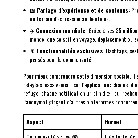
📸
Partage d’expérience et de contenus
: Ph
un terrain d’expression authentique.
✈️
Connexion mondiale
: Grâce à ses 35 million
monde, que ce soit en voyage, déplacement ou ex
🔖
Fonctionnalités exclusives
: Hashtags, sys
pensés pour la communauté.
Pour mieux comprendre cette dimension sociale, il s
relayées massivement sur l’application : chaque pho
refuge, chaque notification un clin d’œil qui récha
l’anonymat glaçant d’autres plateformes concurren
Aspect
Hornet
Communauté active 🌍
Très forte, éc