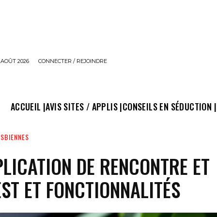
 AOÛT 2026
CONNECTER / REJOINDRE
ACCUEIL |
AVIS SITES / APPLIS |
CONSEILS EN SÉDUCTION |
ESBIENNES
PLICATION DE RENCONTRE ET
EST ET FONCTIONNALITÉS