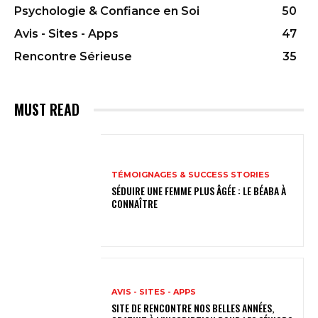
Psychologie & Confiance en Soi
50
Avis - Sites - Apps
47
Rencontre Sérieuse
35
MUST READ
TÉMOIGNAGES & SUCCESS STORIES
SÉDUIRE UNE FEMME PLUS ÂGÉE : LE BÉABA À
CONNAÎTRE
AVIS - SITES - APPS
SITE DE RENCONTRE NOS BELLES ANNÉES,