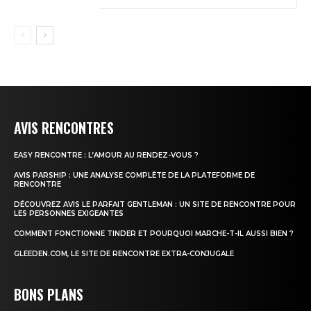
AVIS RENCONTRES
EASY RENCONTRE : L’AMOUR AU RENDEZ-VOUS ?
AVIS PARSHIP : UNE ANALYSE COMPLÈTE DE LA PLATEFORME DE
RENCONTRE
DÉCOUVREZ AVIS LE PARFAIT GENTLEMAN : UN SITE DE RENCONTRE POUR
LES PERSONNES EXIGEANTES
COMMENT FONCTIONNE TINDER ET POURQUOI MARCHE-T-IL AUSSI BIEN ?
GLEEDEN.COM, LE SITE DE RENCONTRE EXTRA-CONJUGALE
BONS PLANS