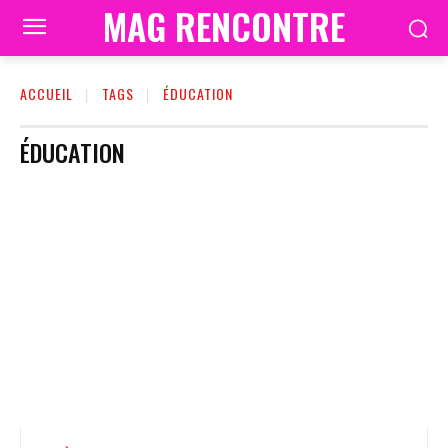
MAG RENCONTRE
ACCUEIL
TAGS
ÉDUCATION
ÉDUCATION