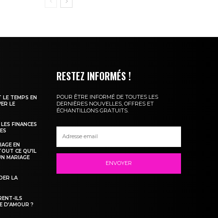
RESTEZ INFORMÉS !
POUR ÊTRE INFORMÉ DE TOUTES LES
T LE TEMPS EN
DERNIÈRES NOUVELLES, OFFRES ET
ER LE
ÉCHANTILLONS GRATUITS.
LES FINANCES
TES
IAGE EN
TOUT CE QU’IL
UN MARIAGE
ENVOYER
DER LA
RENT-ILS
E D’AMOUR ?