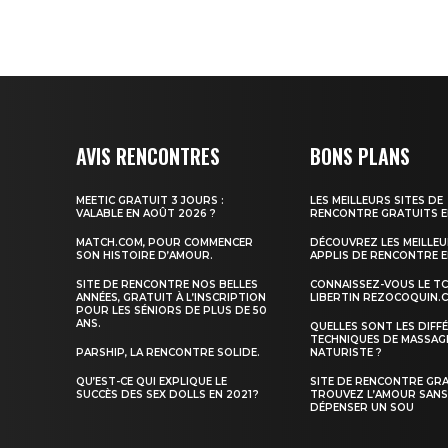
AVIS RENCONTRES
BONS PLANS
MEETIC GRATUIT 3 JOURS :
LES MEILLEURS SITES DE
VALABLE EN AOÛT 2026 ?
RENCONTRE GRATUITS E
MATCH.COM, POUR COMMENCER
DÉCOUVREZ LES MEILLE
SON HISTOIRE D’AMOUR.
APPLIS DE RENCONTRE E
SITE DE RENCONTRE NOS BELLES
CONNAISSEZ-VOUS LE T
ANNÉES, GRATUIT À L’INSCRIPTION
LIBERTIN REZOCOQUIN.
POUR LES SÉNIORS DE PLUS DE 50
ANS.
QUELLES SONT LES DIFF
TECHNIQUES DE MASSAG
PARSHIP, LA RENCONTRE SOLIDE.
NATURISTE ?
QU’EST-CE QUI EXPLIQUE LE
SITE DE RENCONTRE GRA
SUCCÈS DES SEX DOLLS EN 2021 ?
TROUVEZ L’AMOUR SAN
DÉPENSER UN SOU