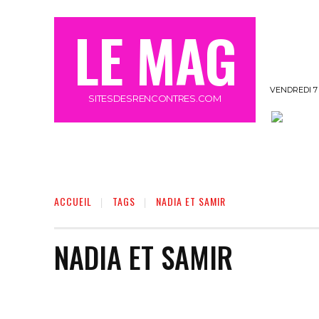
LE MAG
VENDREDI 7
SITESDESRENCONTRES.COM
OFFRE MEETIC GRATUIT 3 JOURS
MORE
ACCUEIL
TAGS
NADIA ET SAMIR
NADIA ET SAMIR