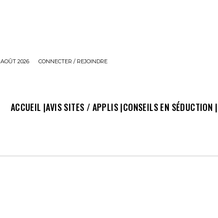
 AOÛT 2026
CONNECTER / REJOINDRE
ACCUEIL |
AVIS SITES / APPLIS |
CONSEILS EN SÉDUCTION |