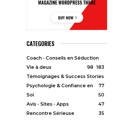
CATEGORIES
Coach - Conseils en Séduction
Vie à deux
98
183
Témoignages & Success Stories
Psychologie & Confiance en
77
Soi
50
Avis - Sites - Apps
47
Rencontre Sérieuse
35