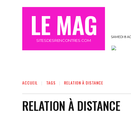
LE MAG
SAMEDI 8 A
SITESDESRENCONTRES.COM
OFFRE MEETIC GRATUIT 3 JOURS
MORE
ACCUEIL
TAGS
RELATION À DISTANCE
RELATION À DISTANCE