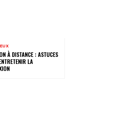
DEUX
ON À DISTANCE : ASTUCES
ENTRETENIR LA
XION