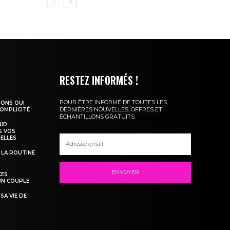
RESTEZ INFORMÉS !
POUR ÊTRE INFORMÉ DE TOUTES LES
IONS QUI
DERNIÈRES NOUVELLES, OFFRES ET
OMPLICITÉ
ÉCHANTILLONS GRATUITS.
NIR
S VOS
ELLES
LA ROUTINE
ENVOYER
CES
UN COUPLE
SA VIE DE