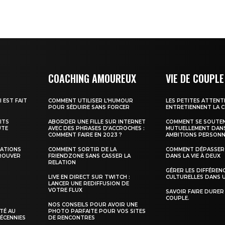
COACHING AMOUREUX
VIE DE COUPLE
 EST FAIT
COMMENT UTILISER L’HUMOUR
LES PETITES ATTENT
POUR SÉDUIRE SANS FORCER
ENTRETIENNENT LA C
ITS
ABORDER UNE FILLE SUR INTERNET
COMMENT SE SOUTE
UTE
AVEC DES PHRASES D’ACCROCHES :
MUTUELLEMENT DAN
COMMENT FAIRE EN 2023 ?
AMBITIONS PERSONN
CATIONS
COMMENT SORTIR DE LA
COMMENT DÉPASSER 
ROUVER
FRIENDZONE SANS CASSER LA
DANS LA VIE À DEUX
RELATION
GÉRER LES DIFFÉREN
LIVE EN DIRECT SUR TWITCH :
CULTURELLES DANS 
LANCER UNE REDIFFUSION DE
VOTRE FLUX
SAVOIR FAIRE DURER 
COUPLE.
NOS CONSEILS POUR AVOIR UNE
TÉ AU
PHOTO PARFAITE POUR VOS SITES
DÉCENNIES
DE RENCONTRES