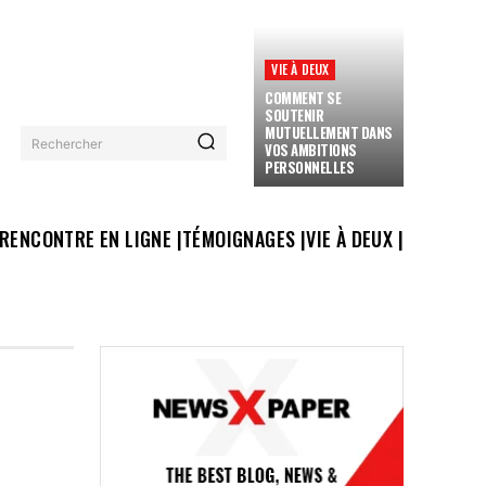
VIE À DEUX
COMMENT SE
SOUTENIR
MUTUELLEMENT DANS
Rechercher
VOS AMBITIONS
PERSONNELLES
RENCONTRE EN LIGNE |
TÉMOIGNAGES |
VIE À DEUX |