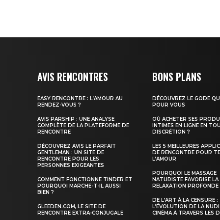
AVIS RENCONTRES
BONS PLANS
EASY RENCONTRE : L’AMOUR AU
DÉCOUVREZ LE GODE QUI
RENDEZ-VOUS ?
POUR VOUS
AVIS PARSHIP : UNE ANALYSE
OÙ ACHETER SES PRODU
COMPLÈTE DE LA PLATEFORME DE
INTIMES EN LIGNE EN TO
RENCONTRE
DISCRÉTION ?
DÉCOUVREZ AVIS LE PARFAIT
LES 5 MEILLEURES APPLI
GENTLEMAN : UN SITE DE
DE RENCONTRE POUR T
RENCONTRE POUR LES
L’AMOUR
PERSONNES EXIGEANTES
POURQUOI LE MASSAGE
COMMENT FONCTIONNE TINDER ET
NATURISTE FAVORISE LA
POURQUOI MARCHE-T-IL AUSSI
RELAXATION PROFONDE
BIEN ?
DE L’ART À LA CENSURE :
GLEEDEN.COM, LE SITE DE
L’ÉVOLUTION DE LA NUDI
RENCONTRE EXTRA-CONJUGALE
CINÉMA À TRAVERS LES 