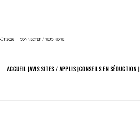
OÛT 2026
CONNECTER / REJOINDRE
ACCUEIL |
AVIS SITES / APPLIS |
CONSEILS EN SÉDUCTION |