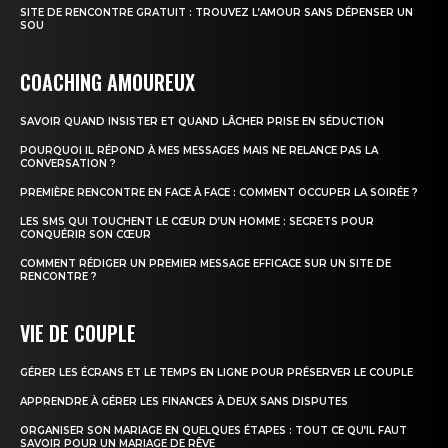
SITE DE RENCONTRE GRATUIT : TROUVEZ L’AMOUR SANS DÉPENSER UN
SOU
COACHING AMOUREUX
SAVOIR QUAND INSISTER ET QUAND LÂCHER PRISE EN SÉDUCTION
POURQUOI IL RÉPOND À MES MESSAGES MAIS NE RELANCE PAS LA
CONVERSATION ?
PREMIÈRE RENCONTRE EN FACE À FACE : COMMENT OCCUPER LA SOIRÉE ?
LES SMS QUI TOUCHENT LE CŒUR D’UN HOMME : SECRETS POUR
CONQUÉRIR SON CŒUR
COMMENT RÉDIGER UN PREMIER MESSAGE EFFICACE SUR UN SITE DE
RENCONTRE ?
VIE DE COUPLE
GÉRER LES ÉCRANS ET LE TEMPS EN LIGNE POUR PRÉSERVER LE COUPLE
APPRENDRE À GÉRER LES FINANCES À DEUX SANS DISPUTES
ORGANISER SON MARIAGE EN QUELQUES ÉTAPES : TOUT CE QU’IL FAUT
SAVOIR POUR UN MARIAGE DE RÊVE