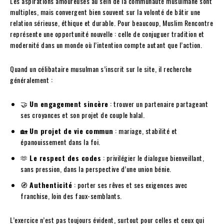
Les aspirations amoureuses au sein de la communauté musulmane sont
multiples, mais convergent bien souvent sur la volonté de bâtir une
relation sérieuse, éthique et durable. Pour beaucoup, Muslim Rencontre
représente une opportunité nouvelle : celle de conjuguer tradition et
modernité dans un monde où l’intention compte autant que l’action.
Quand un célibataire musulman s’inscrit sur le site, il recherche
généralement :
🤝
Un engagement sincère
: trouver un partenaire partageant
ses croyances et son projet de couple halal.
🏡
Un projet de vie commun
: mariage, stabilité et
épanouissement dans la foi.
🫶
Le respect des codes
: privilégier le dialogue bienveillant,
sans pression, dans la perspective d’une union bénie.
🧭
Authenticité
: porter ses rêves et ses exigences avec
franchise, loin des faux-semblants.
L’exercice n’est pas toujours évident, surtout pour celles et ceux qui