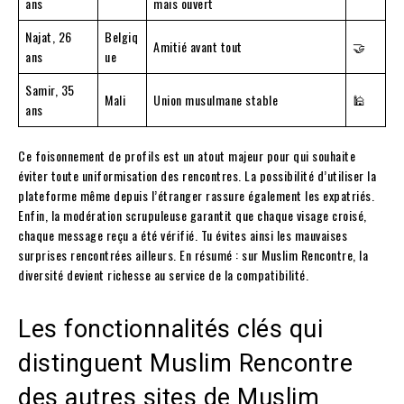
ans
mais ouvert
Najat, 26
Belgiq
Amitié avant tout
🤝
ans
ue
Samir, 35
Mali
Union musulmane stable
🕌
ans
Ce foisonnement de profils est un atout majeur pour qui souhaite
éviter toute uniformisation des rencontres. La possibilité d’utiliser la
plateforme même depuis l’étranger rassure également les expatriés.
Enfin, la modération scrupuleuse garantit que chaque visage croisé,
chaque message reçu a été vérifié. Tu évites ainsi les mauvaises
surprises rencontrées ailleurs. En résumé : sur Muslim Rencontre, la
diversité devient richesse au service de la compatibilité.
Les fonctionnalités clés qui
distinguent Muslim Rencontre
des autres sites de Muslim