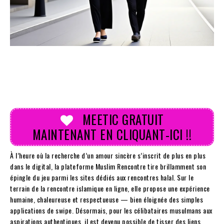
MEETIC GRATUIT
MAINTENANT EN CLIQUANT-ICI !!
À l’heure où la recherche d’un amour sincère s’inscrit de plus en plus
dans le digital, la plateforme Muslim Rencontre tire brillamment son
épingle du jeu parmi les sites dédiés aux rencontres halal. Sur le
terrain de la rencontre islamique en ligne, elle propose une expérience
humaine, chaleureuse et respectueuse — bien éloignée des simples
applications de swipe. Désormais, pour les célibataires musulmans aux
aspirations authentiques, il est devenu possible de tisser des liens