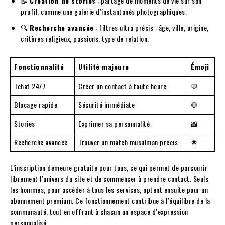
📝
Création de stories
: partage de moments de vie sur son
profil, comme une galerie d’instantanés photographiques.
🔍
Recherche avancée
: filtres ultra précis : âge, ville, origine,
critères religieux, passions, type de relation.
Fonctionnalité
Utilité majeure
Émoji
Tchat 24/7
Créer un contact à toute heure
💬
Blocage rapide
Sécurité immédiate
🛑
Stories
Exprimer sa personnalité
📸
Recherche avancée
Trouver un match musulman précis
🌟
L’inscription demeure gratuite pour tous, ce qui permet de parcourir
librement l’univers du site et de commencer à prendre contact. Seuls
les hommes, pour accéder à tous les services, optent ensuite pour un
abonnement premium. Ce fonctionnement contribue à l’équilibre de la
communauté, tout en offrant à chacun un espace d’expression
personnalisé.