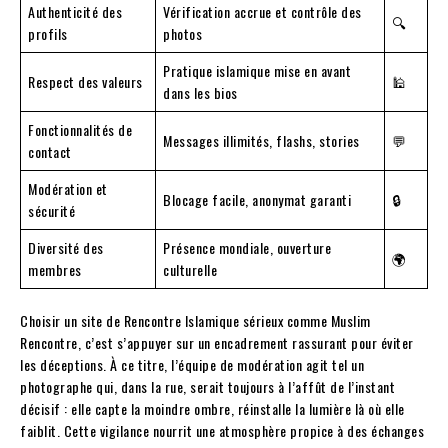
Authenticité des
Vérification accrue et contrôle des
🔍
profils
photos
Pratique islamique mise en avant
Respect des valeurs
🕌
dans les bios
Fonctionnalités de
Messages illimités, flashs, stories
💬
contact
Modération et
Blocage facile, anonymat garanti
🔒
sécurité
Diversité des
Présence mondiale, ouverture
🌍
membres
culturelle
Choisir un site de Rencontre Islamique sérieux comme Muslim
Rencontre, c’est s’appuyer sur un encadrement rassurant pour éviter
les déceptions. À ce titre, l’équipe de modération agit tel un
photographe qui, dans la rue, serait toujours à l’affût de l’instant
décisif : elle capte la moindre ombre, réinstalle la lumière là où elle
faiblit. Cette vigilance nourrit une atmosphère propice à des échanges