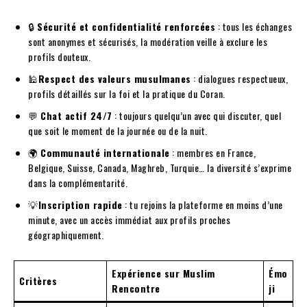
🔒
Sécurité et confidentialité renforcées
: tous les échanges
sont anonymes et sécurisés, la modération veille à exclure les
profils douteux.
🕌
Respect des valeurs musulmanes
: dialogues respectueux,
profils détaillés sur la foi et la pratique du Coran.
💬
Chat actif 24/7
: toujours quelqu’un avec qui discuter, quel
que soit le moment de la journée ou de la nuit.
🌍
Communauté internationale
: membres en France,
Belgique, Suisse, Canada, Maghreb, Turquie… la diversité s’exprime
dans la complémentarité.
💡
Inscription rapide
: tu rejoins la plateforme en moins d’une
minute, avec un accès immédiat aux profils proches
géographiquement.
Expérience sur Muslim
Émo
Critères
Rencontre
ji