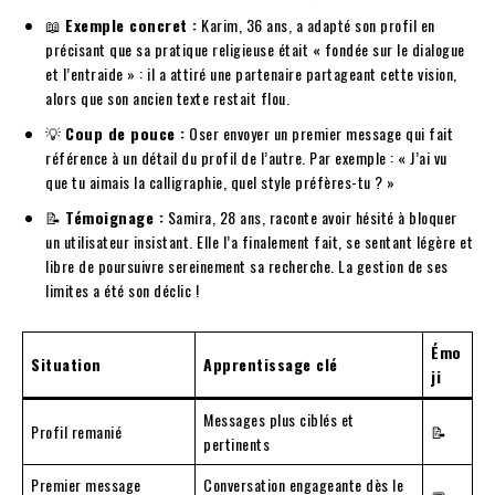
📖
Exemple concret :
Karim, 36 ans, a adapté son profil en
précisant que sa pratique religieuse était « fondée sur le dialogue
et l’entraide » : il a attiré une partenaire partageant cette vision,
alors que son ancien texte restait flou.
💡
Coup de pouce :
Oser envoyer un premier message qui fait
référence à un détail du profil de l’autre. Par exemple : « J’ai vu
que tu aimais la calligraphie, quel style préfères-tu ? »
📝
Témoignage :
Samira, 28 ans, raconte avoir hésité à bloquer
un utilisateur insistant. Elle l’a finalement fait, se sentant légère et
libre de poursuivre sereinement sa recherche. La gestion de ses
limites a été son déclic !
Émo
Situation
Apprentissage clé
ji
Messages plus ciblés et
Profil remanié
📝
pertinents
Premier message
Conversation engageante dès le