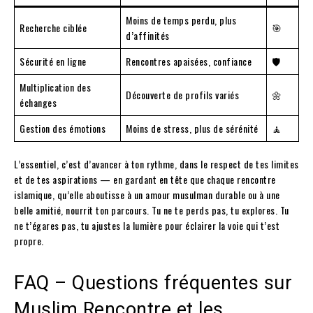
Moins de temps perdu, plus
Recherche ciblée
🎯
d’affinités
Sécurité en ligne
Rencontres apaisées, confiance
🛡️
Multiplication des
Découverte de profils variés
🌼
échanges
Gestion des émotions
Moins de stress, plus de sérénité
🧘
L’essentiel, c’est d’avancer à ton rythme, dans le respect de tes limites
et de tes aspirations — en gardant en tête que chaque rencontre
islamique, qu’elle aboutisse à un amour musulman durable ou à une
belle amitié, nourrit ton parcours. Tu ne te perds pas, tu explores. Tu
ne t’égares pas, tu ajustes la lumière pour éclairer la voie qui t’est
propre.
FAQ – Questions fréquentes sur
Muslim Rencontre et les