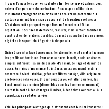
Trouver l’amour lorsque l’on souhaite allier foi, sérieux et valeurs peut
relever d’un parcours du combattant. Beaucoup de célibataires
musulmans témoignent de la difficulté à trouver un partenaire qui
partage vraiment leur vision du couple et de la pratique religieuse.
C’est dans cette perspective que Muslim Rencontre a bâti sa
réputation : sécuriser la démarche, rassurer, mais surtout faciliter la
construction de relations durables. Ce n’est pas anodin dans un univers
digital où la superficialité guette à chaque clic.
Grâce à son interface épurée mais fonctionnelle, le site met à l’honneur
les profils authentiques. Pour chaque nouvel inscrit, quelques étapes
simples suffisent : saisie du pseudo, d’un mail, de l’âge et du mot de
passe. En moins d’une minute, tu intègres un espace membre où la
recherche devient intuitive, grâce aux filtres par âge, ville, origine ou
préférences religieuses. Et pour ceux qui veulent aller plus loin, les
fonctionnalités premium (disponibles pour les hommes uniquement)
ouvrent la porte à des échanges illimités, à des tchats webcam ou à la
consultation de photos privées.
Voici les principaux avantages qui t’attendent chez Muslim Rencontre :