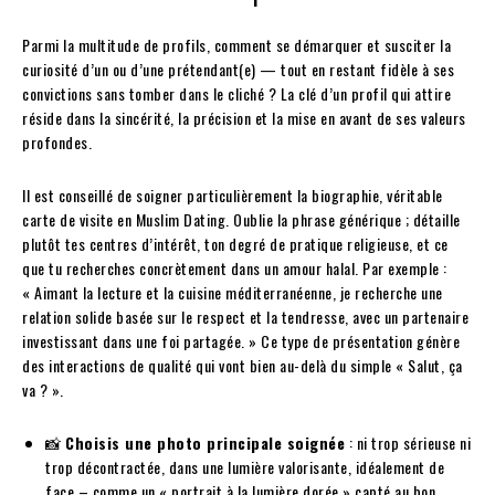
Parmi la multitude de profils, comment se démarquer et susciter la
curiosité d’un ou d’une prétendant(e) — tout en restant fidèle à ses
convictions sans tomber dans le cliché ? La clé d’un profil qui attire
réside dans la sincérité, la précision et la mise en avant de ses valeurs
profondes.
Il est conseillé de soigner particulièrement la biographie, véritable
carte de visite en Muslim Dating. Oublie la phrase générique ; détaille
plutôt tes centres d’intérêt, ton degré de pratique religieuse, et ce
que tu recherches concrètement dans un amour halal. Par exemple :
« Aimant la lecture et la cuisine méditerranéenne, je recherche une
relation solide basée sur le respect et la tendresse, avec un partenaire
investissant dans une foi partagée. » Ce type de présentation génère
des interactions de qualité qui vont bien au-delà du simple « Salut, ça
va ? ».
📸
Choisis une photo principale soignée
: ni trop sérieuse ni
trop décontractée, dans une lumière valorisante, idéalement de
face – comme un « portrait à la lumière dorée » capté au bon