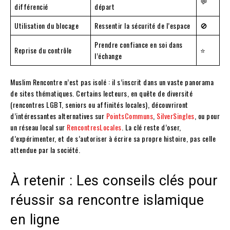
💬
différencié
départ
Utilisation du blocage
Ressentir la sécurité de l’espace
🚫
Prendre confiance en soi dans
Reprise du contrôle
⭐
l’échange
Muslim Rencontre n’est pas isolé : il s’inscrit dans un vaste panorama
de sites thématiques. Certains lecteurs, en quête de diversité
(rencontres LGBT, seniors ou affinités locales), découvriront
d’intéressantes alternatives sur
PointsCommuns
,
SilverSingles
, ou pour
un réseau local sur
RencontresLocales
. La clé reste d’oser,
d’expérimenter, et de s’autoriser à écrire sa propre histoire, pas celle
attendue par la société.
À retenir : Les conseils clés pour
réussir sa rencontre islamique
en ligne