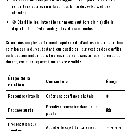
rencontres pour évaluer la compatibilité des valeurs et des
attentes.
🧭
Clarifie les intentions
: mieux vaut être clair(e) dès le
départ, afin d’éviter ambiguïtés et malentendus.
Si certains couples se forment rapidement, d’autres construisent leur
relation sur la durée, testant leur quotidien, leur gestion des conflits
ou le soutien mutuel dans l’épreuve. Ce sont souvent ces histoires qui
durent, car elles reposent sur un socle solide.
Étape de la
Conseil clé
Émoji
relation
Rencontre virtuelle
Créer une confiance digitale
🌐
Première rencontre dans un lieu
Passage au réel
🏙️
public
Présentation aux
Aborder le sujet délicatement
👨‍👩‍👧‍👦
familles