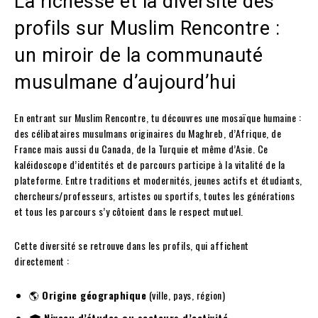
La richesse et la diversité des
profils sur Muslim Rencontre :
un miroir de la communauté
musulmane d’aujourd’hui
En entrant sur Muslim Rencontre, tu découvres une mosaïque humaine :
des célibataires musulmans originaires du Maghreb, d’Afrique, de
France mais aussi du Canada, de la Turquie et même d’Asie. Ce
kaléidoscope d’identités et de parcours participe à la vitalité de la
plateforme. Entre traditions et modernités, jeunes actifs et étudiants,
chercheurs/professeurs, artistes ou sportifs, toutes les générations
et tous les parcours s’y côtoient dans le respect mutuel.
Cette diversité se retrouve dans les profils, qui affichent
directement :
🌎
Origine géographique
(ville, pays, région)
🎓
Niveau d’études ou secteurs d’activité