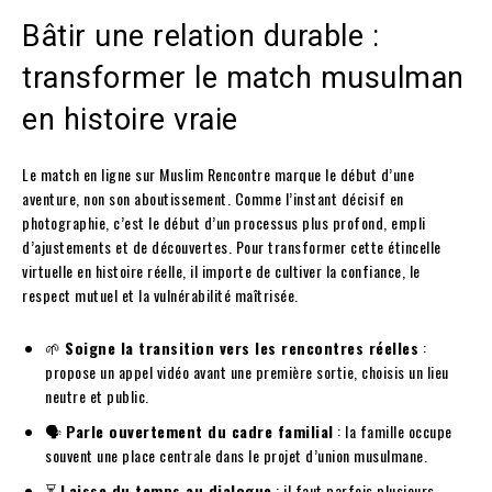
Bâtir une relation durable :
transformer le match musulman
en histoire vraie
Le match en ligne sur Muslim Rencontre marque le début d’une
aventure, non son aboutissement. Comme l’instant décisif en
photographie, c’est le début d’un processus plus profond, empli
d’ajustements et de découvertes. Pour transformer cette étincelle
virtuelle en histoire réelle, il importe de cultiver la confiance, le
respect mutuel et la vulnérabilité maîtrisée.
🌱
Soigne la transition vers les rencontres réelles
:
propose un appel vidéo avant une première sortie, choisis un lieu
neutre et public.
🗣️
Parle ouvertement du cadre familial
: la famille occupe
souvent une place centrale dans le projet d’union musulmane.
⏳
Laisse du temps au dialogue
: il faut parfois plusieurs