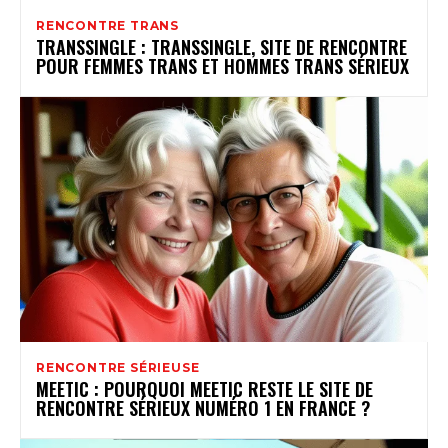
RENCONTRE TRANS
TRANSSINGLE : TRANSSINGLE, SITE DE RENCONTRE
POUR FEMMES TRANS ET HOMMES TRANS SÉRIEUX
RENCONTRE SÉRIEUSE
MEETIC : POURQUOI MEETIC RESTE LE SITE DE
RENCONTRE SÉRIEUX NUMÉRO 1 EN FRANCE ?