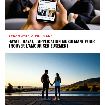
RENCONTRE MUSULMANE
HAYAT : HAYAT, L’APPLICATION MUSULMANE POUR
TROUVER L’AMOUR SÉRIEUSEMENT