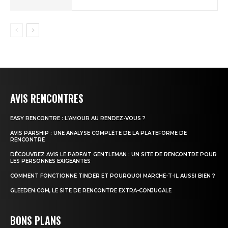
AVIS RENCONTRES
EASY RENCONTRE : L’AMOUR AU RENDEZ-VOUS ?
AVIS PARSHIP : UNE ANALYSE COMPLÈTE DE LA PLATEFORME DE
RENCONTRE
DÉCOUVREZ AVIS LE PARFAIT GENTLEMAN : UN SITE DE RENCONTRE POUR
LES PERSONNES EXIGEANTES
COMMENT FONCTIONNE TINDER ET POURQUOI MARCHE-T-IL AUSSI BIEN ?
GLEEDEN.COM, LE SITE DE RENCONTRE EXTRA-CONJUGALE
BONS PLANS