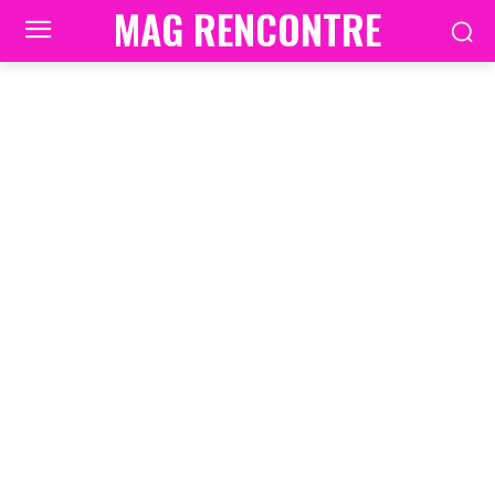
MAG RENCONTRE