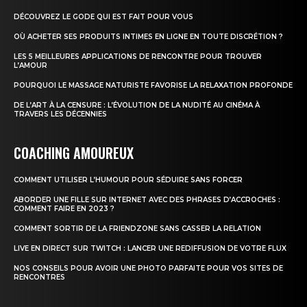
DÉCOUVREZ LE GODE QUI EST FAIT POUR VOUS
OÙ ACHETER SES PRODUITS INTIMES EN LIGNE EN TOUTE DISCRÉTION ?
LES 5 MEILLEURES APPLICATIONS DE RENCONTRE POUR TROUVER
L’AMOUR
POURQUOI LE MASSAGE NATURISTE FAVORISE LA RELAXATION PROFONDE
DE L’ART À LA CENSURE : L’ÉVOLUTION DE LA NUDITÉ AU CINÉMA À
TRAVERS LES DÉCENNIES
COACHING AMOUREUX
COMMENT UTILISER L’HUMOUR POUR SÉDUIRE SANS FORCER
ABORDER UNE FILLE SUR INTERNET AVEC DES PHRASES D’ACCROCHES :
COMMENT FAIRE EN 2023 ?
COMMENT SORTIR DE LA FRIENDZONE SANS CASSER LA RELATION
LIVE EN DIRECT SUR TWITCH : LANCER UNE REDIFFUSION DE VOTRE FLUX
NOS CONSEILS POUR AVOIR UNE PHOTO PARFAITE POUR VOS SITES DE
RENCONTRES