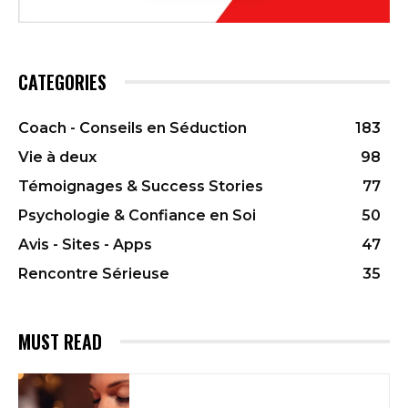
CATEGORIES
Coach - Conseils en Séduction
183
Vie à deux
98
Témoignages & Success Stories
77
Psychologie & Confiance en Soi
50
Avis - Sites - Apps
47
Rencontre Sérieuse
35
MUST READ